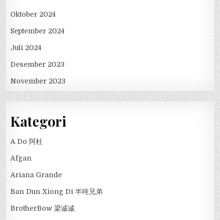
Oktober 2024
September 2024
Juli 2024
Desember 2023
November 2023
Kategori
A Do 阿杜
Afgan
Ariana Grande
Ban Dun Xiong Di 半吨兄弟
BrotherBow 梁诚诚