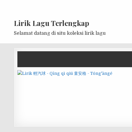
Lirik Lagu Terlengkap
Selamat datang di situ koleksi lirik lagu