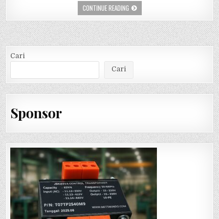
CONTINUE READING
Cari
Cari
Sponsor