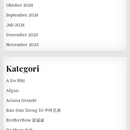
Oktober 2024
September 2024
Juli 2024
Desember 2023
November 2023
Kategori
A Do 阿杜
Afgan
Ariana Grande
Ban Dun Xiong Di 半吨兄弟
BrotherBow 梁诚诚
Da Huan 大欢