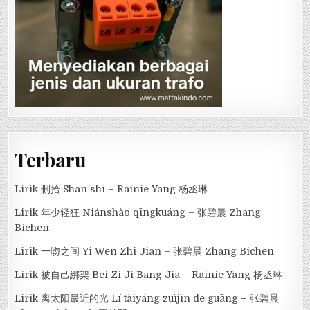
Terbaru
Lirik 刪拾 Shān shí – Rainie Yang 杨丞琳
Lirik 年少轻狂 Niánshào qīngkuáng – 张碧晨 Zhang
Bichen
Lirik 一吻之间 Yi Wen Zhi Jian – 张碧晨 Zhang Bichen
Lirik 被自己綁架 Bei Zi Ji Bang Jia – Rainie Yang 杨丞琳
Lirik 离太阳最近的光 Lí tàiyáng zuìjìn de guāng – 张碧晨