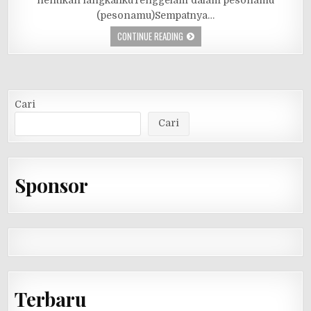
(pesonamu)Sempatnya…
CONTINUE READING
Cari
Cari
Sponsor
Terbaru