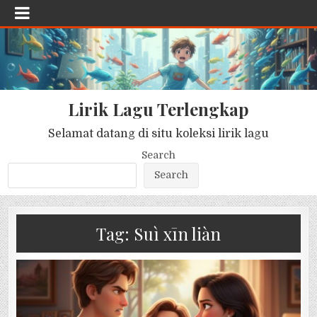
Lirik Lagu Terlengkap
Selamat datang di situ koleksi lirik lagu
Search
Search
Tag:
Suì xīn liàn