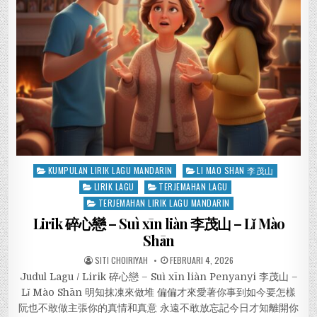
Posted
KUMPULAN LIRIK LAGU MANDARIN
LI MAO SHAN 李茂山
in
LIRIK LAGU
TERJEMAHAN LAGU
TERJEMAHAN LIRIK LAGU MANDARIN
Lirik 碎心戀 – Suì xīn liàn 李茂山 – Lǐ Mào
Shān
SITI CHOIRIYAH
FEBRUARI 4, 2026
Judul Lagu / Lirik 碎心戀 – Suì xīn liàn Penyanyi 李茂山 –
Lǐ Mào Shān 明知抹凍來做堆 偏偏才來愛著你事到如今要怎樣
阮也不敢做主張你的真情和真意 永遠不敢放忘記今日才知離開你