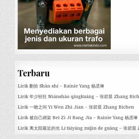
Terbaru
Lirik 刪拾 Shān shí – Rainie Yang 杨丞琳
Lirik 年少轻狂 Niánshào qīngkuáng – 张碧晨 Zhang Bic
Lirik 一吻之间 Yi Wen Zhi Jian – 张碧晨 Zhang Bichen
Lirik 被自己綁架 Bei Zi Ji Bang Jia – Rainie Yang 杨丞琳
Lirik 离太阳最近的光 Lí tàiyáng zuìjìn de guāng – 张碧晨 