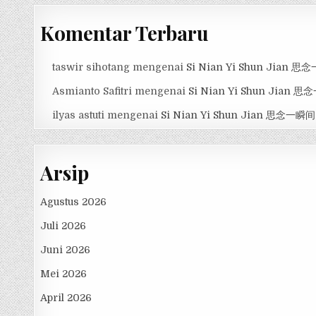
Komentar Terbaru
taswir sihotang
mengenai
Si Nian Yi Shun Jian 
Asmianto Safitri
mengenai
Si Nian Yi Shun Jian 
ilyas astuti
mengenai
Si Nian Yi Shun Jian 思念一瞬间
Arsip
Agustus 2026
Juli 2026
Juni 2026
Mei 2026
April 2026