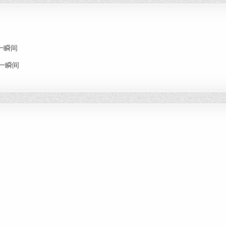
思念一瞬间
思念一瞬间