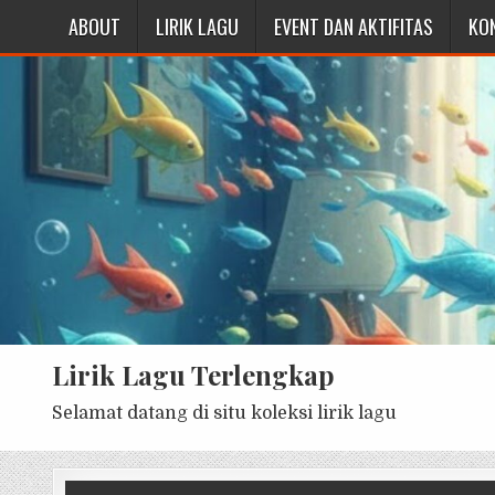
ABOUT
LIRIK LAGU
EVENT DAN AKTIFITAS
KO
Lirik Lagu Terlengkap
Selamat datang di situ koleksi lirik lagu