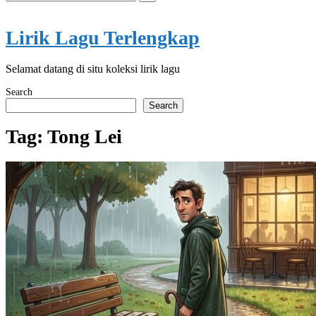
for:
Lirik Lagu Terlengkap
Selamat datang di situ koleksi lirik lagu
Search
Search
Tag:
Tong Lei