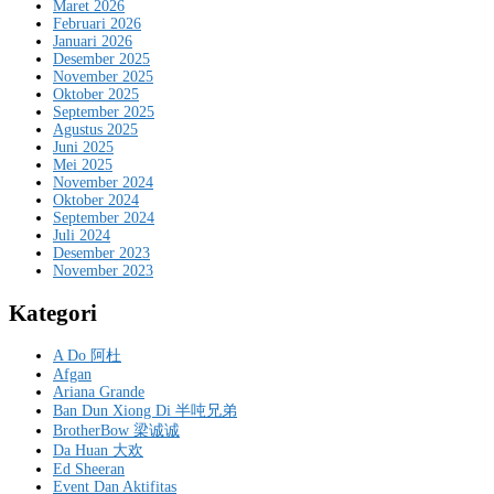
Maret 2026
Februari 2026
Januari 2026
Desember 2025
November 2025
Oktober 2025
September 2025
Agustus 2025
Juni 2025
Mei 2025
November 2024
Oktober 2024
September 2024
Juli 2024
Desember 2023
November 2023
Kategori
A Do 阿杜
Afgan
Ariana Grande
Ban Dun Xiong Di 半吨兄弟
BrotherBow 梁诚诚
Da Huan 大欢
Ed Sheeran
Event Dan Aktifitas