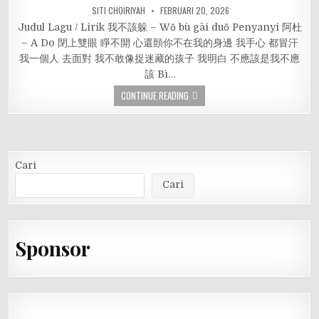
SITI CHOIRIYAH
FEBRUARI 20, 2026
Judul Lagu / Lirik 我不該躲 – Wǒ bù gāi duǒ Penyanyi 阿杜
– A Do 閉上雙眼 睜不開 心還顫你不在我的身邊 我手心 都冒汗
我一個人 去面對 我不敢像捉迷藏的孩子 我明白 不應該是我不應
該 Bì…
CONTINUE READING
Cari
Cari
Sponsor