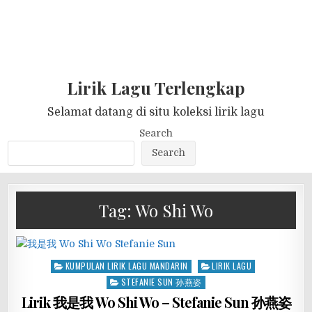
Lirik Lagu Terlengkap
Selamat datang di situ koleksi lirik lagu
Search
Search
Tag:
Wo Shi Wo
Posted
KUMPULAN LIRIK LAGU MANDARIN
LIRIK LAGU
in
STEFANIE SUN 孙燕姿
Lirik 我是我 Wo Shi Wo – Stefanie Sun 孙燕姿