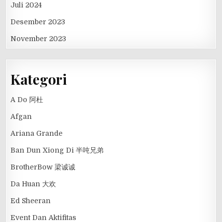
Juli 2024
Desember 2023
November 2023
Kategori
A Do 阿杜
Afgan
Ariana Grande
Ban Dun Xiong Di 半吨兄弟
BrotherBow 梁诚诚
Da Huan 大欢
Ed Sheeran
Event Dan Aktifitas