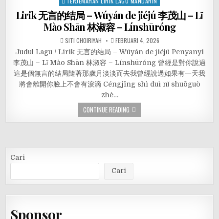
TERJEMAHAN LIRIK LAGU MANDARIN
Lirik 无言的结局 – Wúyán de jiéjú 李茂山 – Lǐ
Mào Shān 林淑容 – Línshūróng
SITI CHOIRIYAH
FEBRUARI 4, 2026
Judul Lagu / Lirik 无言的结局 – Wúyán de jiéjú Penyanyi
李茂山 – Lǐ Mào Shān 林淑容 – Línshūróng 曾經是對你說過
這是個無言的結局隨著那歲月淡淡而去我曾經說過如果有一天我
將會離開你臉上不會有淚滴 Céngjīng shì duì nǐ shuōguò
zhè…
CONTINUE READING
Cari
Cari
Sponsor