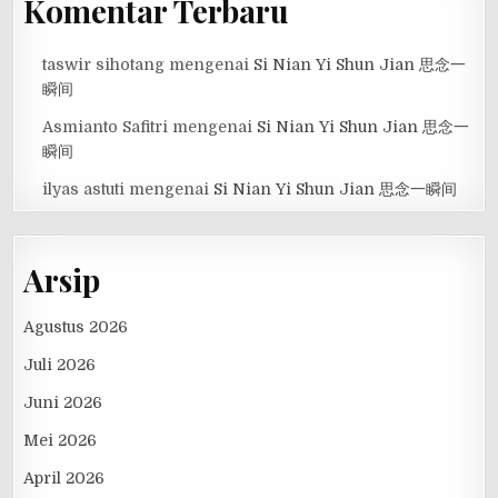
Komentar Terbaru
taswir sihotang
mengenai
Si Nian Yi Shun Jian 思念一
瞬间
Asmianto Safitri
mengenai
Si Nian Yi Shun Jian 思念一
瞬间
ilyas astuti
mengenai
Si Nian Yi Shun Jian 思念一瞬间
Arsip
Agustus 2026
Juli 2026
Juni 2026
Mei 2026
April 2026