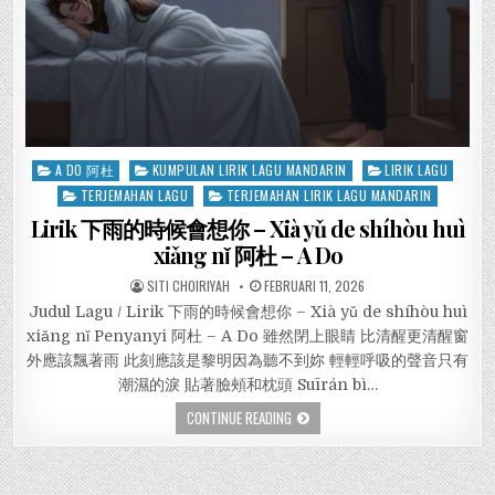
Posted
A DO 阿杜
KUMPULAN LIRIK LAGU MANDARIN
LIRIK LAGU
in
TERJEMAHAN LAGU
TERJEMAHAN LIRIK LAGU MANDARIN
Lirik 下雨的時候會想你 – Xià yǔ de shíhòu huì
xiǎng nǐ 阿杜 – A Do
SITI CHOIRIYAH
FEBRUARI 11, 2026
Judul Lagu / Lirik 下雨的時候會想你 – Xià yǔ de shíhòu huì
xiǎng nǐ Penyanyi 阿杜 – A Do 雖然閉上眼睛 比清醒更清醒窗
外應該飄著雨 此刻應該是黎明因為聽不到妳 輕輕呼吸的聲音只有
潮濕的淚 貼著臉頰和枕頭 Suīrán bì…
CONTINUE READING