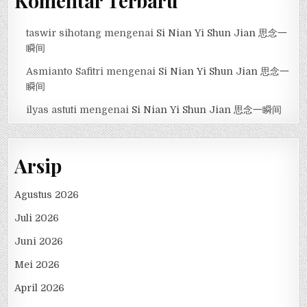
Komentar Terbaru
taswir sihotang
mengenai
Si Nian Yi Shun Jian 思念一
瞬间
Asmianto Safitri
mengenai
Si Nian Yi Shun Jian 思念一
瞬间
ilyas astuti
mengenai
Si Nian Yi Shun Jian 思念一瞬间
Arsip
Agustus 2026
Juli 2026
Juni 2026
Mei 2026
April 2026