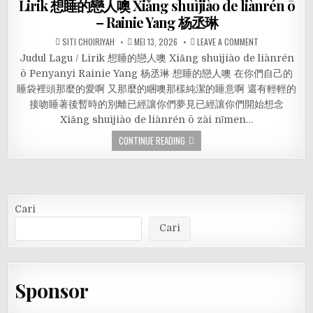
Lirik 想睡的戀人噢 Xiǎng shuìjiào de liànrén ō
– Rainie Yang 杨丞琳
SITI CHOIRIYAH
MEI 13, 2026
LEAVE A COMMENT
Judul Lagu / Lirik 想睡的戀人噢 Xiǎng shuìjiào de liànrén
ō Penyanyi Rainie Yang 杨丞琳 想睡的戀人噢 在你們自己的
睡袋裡頭那麼的愛啊 又那麼的睏噢那樣純潔的睡意啊 還有輕輕的
接吻睡著後暫時的別離已經讓你們夢見已經讓你們開始想念
Xiǎng shuìjiào de liànrén ō zài nǐmen…
CONTINUE READING
Cari
Cari
Sponsor