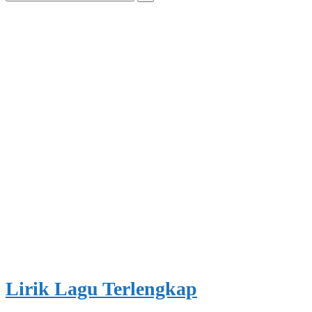
for:
Lirik Lagu Terlengkap