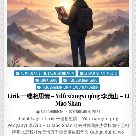
Posted
KUMPULAN LIRIK LAGU MANDARIN
LI MAO SHAN 李茂山
in
LIRIK LAGU
TERJEMAHAN LAGU
TERJEMAHAN LIRIK LAGU MANDARIN
Lirik 一缕相思情 – Yīlǚ xiāngsī qíng 李茂山 – Lǐ
Mào Shān
SITI CHOIRIYAH
FEBRUARI 4, 2026
Judul Lagu / Lirik 一缕相思情 – Yīlǚ xiāngsī qíng
Penyanyi 李茂山 – Lǐ Mào Shān 过去对你我多少爱怜如今已相
隔那么远我对你柔情万千你是否依旧怀念 Guòqù duì nǐ wǒ