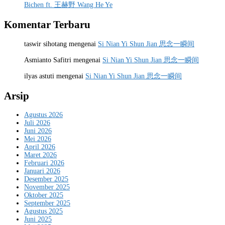
Bichen ft. 王赫野 Wang He Ye
Komentar Terbaru
taswir sihotang
mengenai
Si Nian Yi Shun Jian 思念一瞬间
Asmianto Safitri
mengenai
Si Nian Yi Shun Jian 思念一瞬间
ilyas astuti
mengenai
Si Nian Yi Shun Jian 思念一瞬间
Arsip
Agustus 2026
Juli 2026
Juni 2026
Mei 2026
April 2026
Maret 2026
Februari 2026
Januari 2026
Desember 2025
November 2025
Oktober 2025
September 2025
Agustus 2025
Juni 2025