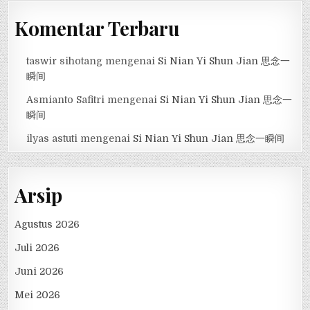
Komentar Terbaru
taswir sihotang
mengenai
Si Nian Yi Shun Jian 思念一
瞬间
Asmianto Safitri
mengenai
Si Nian Yi Shun Jian 思念一
瞬间
ilyas astuti
mengenai
Si Nian Yi Shun Jian 思念一瞬间
Arsip
Agustus 2026
Juli 2026
Juni 2026
Mei 2026