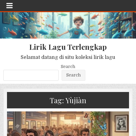
Lirik Lagu Terlengkap
Selamat datang di situ koleksi lirik lagu
Search
Search
Tag:
Yùjiàn