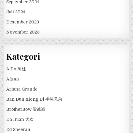
September 2024
Juli 2024
Desember 2023
November 2023
Kategori
A Do 阿杜
Afgan
Ariana Grande
Ban Dun Xiong Di 半吨兄弟
BrotherBow 梁诚诚
Da Huan 大欢
Ed Sheeran