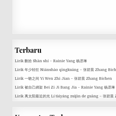
Terbaru
Lirik 刪拾 Shān shí – Rainie Yang 杨丞琳
Lirik 年少轻狂 Niánshào qīngkuáng – 张碧晨 Zhang Bic
Lirik 一吻之间 Yi Wen Zhi Jian – 张碧晨 Zhang Bichen
Lirik 被自己綁架 Bei Zi Ji Bang Jia – Rainie Yang 杨丞琳
Lirik 离太阳最近的光 Lí tàiyáng zuìjìn de guāng – 张碧晨 