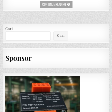
CONTINUE READING
Cari
Cari
Sponsor