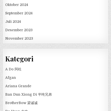
Oktober 2024
September 2024
Juli 2024
Desember 2023
November 2023
Kategori
A Do 阿杜
Afgan
Ariana Grande
Ban Dun Xiong Di 半吨兄弟
BrotherBow 梁诚诚