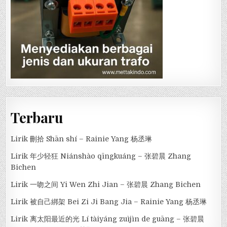
Terbaru
Lirik 刪拾 Shān shí – Rainie Yang 杨丞琳
Lirik 年少轻狂 Niánshào qīngkuáng – 张碧晨 Zhang
Bichen
Lirik 一吻之间 Yi Wen Zhi Jian – 张碧晨 Zhang Bichen
Lirik 被自己綁架 Bei Zi Ji Bang Jia – Rainie Yang 杨丞琳
Lirik 离太阳最近的光 Lí tàiyáng zuìjìn de guāng – 张碧晨