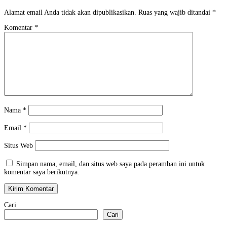
Alamat email Anda tidak akan dipublikasikan.
Ruas yang wajib ditandai
*
Komentar
*
Nama
*
Email
*
Situs Web
Simpan nama, email, dan situs web saya pada peramban ini untuk
komentar saya berikutnya.
Cari
Cari