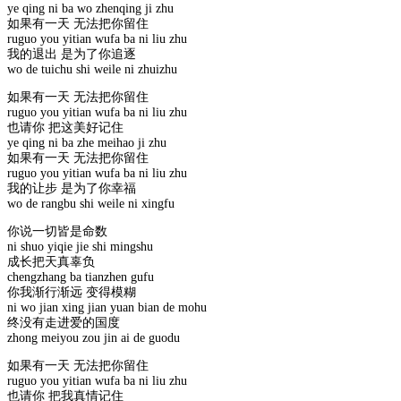
ye qing ni ba wo zhenqing ji zhu
如果有一天 无法把你留住
ruguo you yitian wufa ba ni liu zhu
我的退出 是为了你追逐
wo de tuichu shi weile ni zhuizhu
如果有一天 无法把你留住
ruguo you yitian wufa ba ni liu zhu
也请你 把这美好记住
ye qing ni ba zhe meihao ji zhu
如果有一天 无法把你留住
ruguo you yitian wufa ba ni liu zhu
我的让步 是为了你幸福
wo de rangbu shi weile ni xingfu
你说一切皆是命数
ni shuo yiqie jie shi mingshu
成长把天真辜负
chengzhang ba tianzhen gufu
你我渐行渐远 变得模糊
ni wo jian xing jian yuan bian de mohu
终没有走进爱的国度
zhong meiyou zou jin ai de guodu
如果有一天 无法把你留住
ruguo you yitian wufa ba ni liu zhu
也请你 把我真情记住