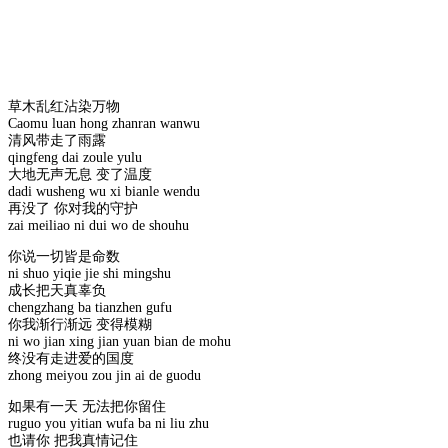
草木乱红沾染万物
Caomu luan hong zhanran wanwu
清风带走了雨露
qingfeng dai zoule yulu
大地无声无息 变了温度
dadi wusheng wu xi bianle wendu
再没了 你对我的守护
zai meiliao ni dui wo de shouhu
你说一切皆是命数
ni shuo yiqie jie shi mingshu
成长把天真辜负
chengzhang ba tianzhen gufu
你我渐行渐远 变得模糊
ni wo jian xing jian yuan bian de mohu
终没有走进爱的国度
zhong meiyou zou jin ai de guodu
如果有一天 无法把你留住
ruguo you yitian wufa ba ni liu zhu
也请你 把我真情记住