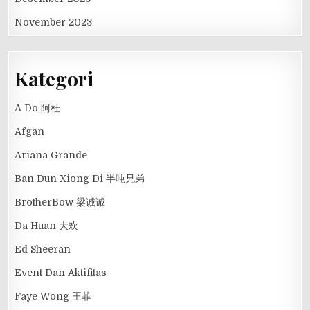
November 2023
Kategori
A Do 阿杜
Afgan
Ariana Grande
Ban Dun Xiong Di 半吨兄弟
BrotherBow 梁诚诚
Da Huan 大欢
Ed Sheeran
Event Dan Aktifitas
Faye Wong 王菲