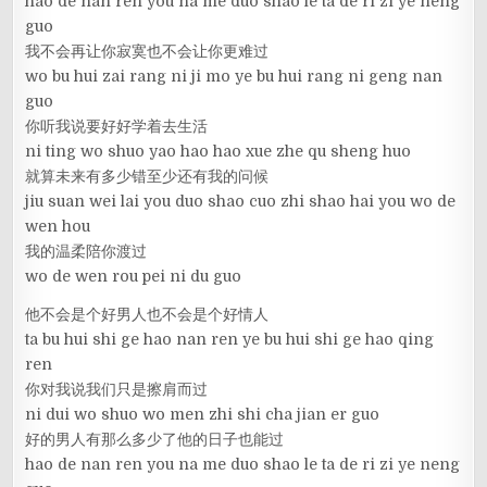
hao de nan ren you na me duo shao le ta de ri zi ye neng
guo
我不会再让你寂寞也不会让你更难过
wo bu hui zai rang ni ji mo ye bu hui rang ni geng nan
guo
你听我说要好好学着去生活
ni ting wo shuo yao hao hao xue zhe qu sheng huo
就算未来有多少错至少还有我的问候
jiu suan wei lai you duo shao cuo zhi shao hai you wo de
wen hou
我的温柔陪你渡过
wo de wen rou pei ni du guo
他不会是个好男人也不会是个好情人
ta bu hui shi ge hao nan ren ye bu hui shi ge hao qing
ren
你对我说我们只是擦肩而过
ni dui wo shuo wo men zhi shi cha jian er guo
好的男人有那么多少了他的日子也能过
hao de nan ren you na me duo shao le ta de ri zi ye neng