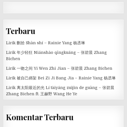
Terbaru
Lirik 刪拾 Shān shí – Rainie Yang 杨丞琳
Lirik 年少轻狂 Niánshào qīngkuáng – 张碧晨 Zhang
Bichen
Lirik 一吻之间 Yi Wen Zhi Jian – 张碧晨 Zhang Bichen
Lirik 被自己綁架 Bei Zi Ji Bang Jia – Rainie Yang 杨丞琳
Lirik 离太阳最近的光 Lí tàiyáng zuìjìn de guāng – 张碧晨
Zhang Bichen ft. 王赫野 Wang He Ye
Komentar Terbaru