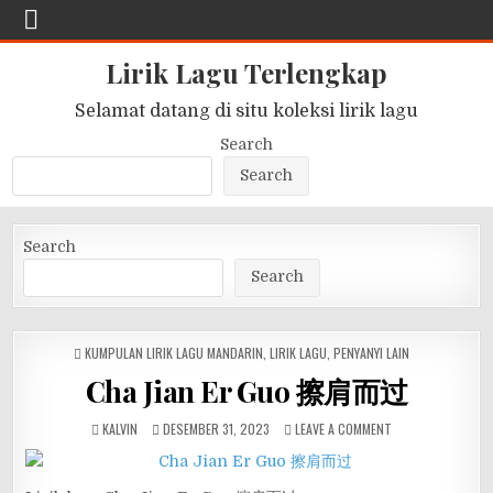
Lirik Lagu Terlengkap
Selamat datang di situ koleksi lirik lagu
Search
Search
Search
Search
POSTED
KUMPULAN LIRIK LAGU MANDARIN
,
LIRIK LAGU
,
PENYANYI LAIN
IN
Cha Jian Er Guo 擦肩而过
KALVIN
DESEMBER 31, 2023
LEAVE A COMMENT