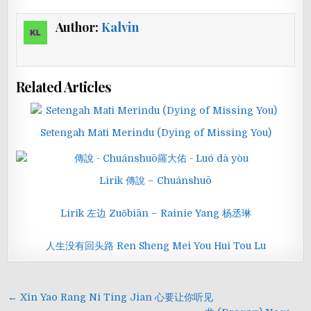
Author:
Kalvin
Related Articles
Setengah Mati Merindu (Dying of Missing You)
Lirik 傳說 – Chuánshuō
Lirik 左边 Zuǒbiān – Rainie Yang 杨丞琳
人生没有回头路 Ren Sheng Mei You Hui Tou Lu
Navigasi
← Xin Yao Rang Ni Ting Jian 心要让你听见