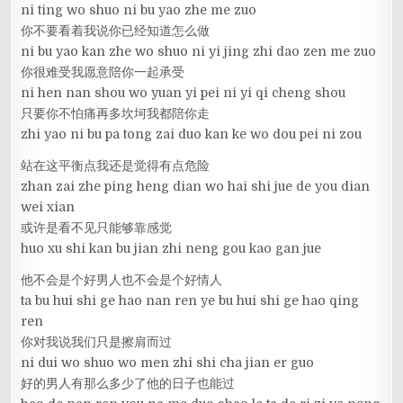
ni ting wo shuo ni bu yao zhe me zuo
你不要看着我说你已经知道怎么做
ni bu yao kan zhe wo shuo ni yi jing zhi dao zen me zuo
你很难受我愿意陪你一起承受
ni hen nan shou wo yuan yi pei ni yi qi cheng shou
只要你不怕痛再多坎坷我都陪你走
zhi yao ni bu pa tong zai duo kan ke wo dou pei ni zou
站在这平衡点我还是觉得有点危险
zhan zai zhe ping heng dian wo hai shi jue de you dian
wei xian
或许是看不见只能够靠感觉
huo xu shi kan bu jian zhi neng gou kao gan jue
他不会是个好男人也不会是个好情人
ta bu hui shi ge hao nan ren ye bu hui shi ge hao qing
ren
你对我说我们只是擦肩而过
ni dui wo shuo wo men zhi shi cha jian er guo
好的男人有那么多少了他的日子也能过