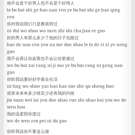
他不会是个好男人也不会是个好情人
ta bu hui shi ge hao nan ren ye bu hui shi ge hao qing
ren
你对我说我们只是擦肩而过
ni dui wo shuo wo men zhi shi cha jian er guo
好的男人有那么多少了他的日子也能过
hao de nan ren you na me duo shao le ta de ri zi ye neng
guo
我不会再让你寂寞也不会让你更难过
wo bu hui zai rang ni ji mo ye bu hui rang ni geng nan
guo
你听我说要好好学着去生活
ni ting wo shuo yao hao hao xue zhe qu sheng huo
就算未来有多少错至少还有我的问候
jiu suan wei lai you duo shao cuo zhi shao hai you wo de
wen hou
我的温柔陪你度过
wo de wen rou pei ni du guo
你听我说你不要这么做