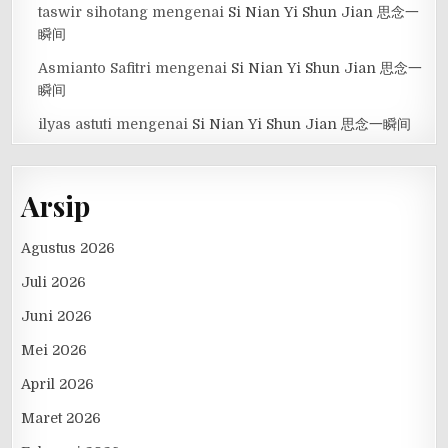
taswir sihotang
mengenai
Si Nian Yi Shun Jian 思念一
瞬间
Asmianto Safitri
mengenai
Si Nian Yi Shun Jian 思念一
瞬间
ilyas astuti
mengenai
Si Nian Yi Shun Jian 思念一瞬间
Arsip
Agustus 2026
Juli 2026
Juni 2026
Mei 2026
April 2026
Maret 2026