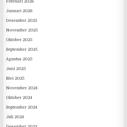
Februari 2026
Januari 2026
Desember 2025
November 2025
Oktober 2025
September 2025
Agustus 2025
Juni 2025
Mei 2025
November 2024
Oktober 2024
September 2024
Juli 2024
Desember 2023