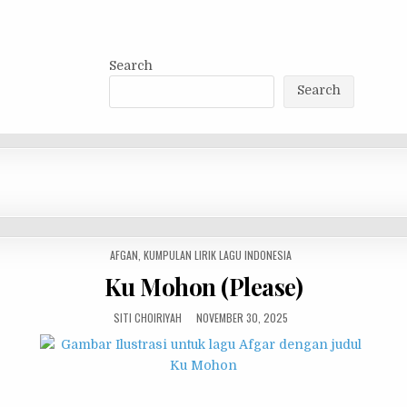
Search
Search
POSTED
AFGAN
,
KUMPULAN LIRIK LAGU INDONESIA
IN
Ku Mohon (Please)
SITI CHOIRIYAH
NOVEMBER 30, 2025