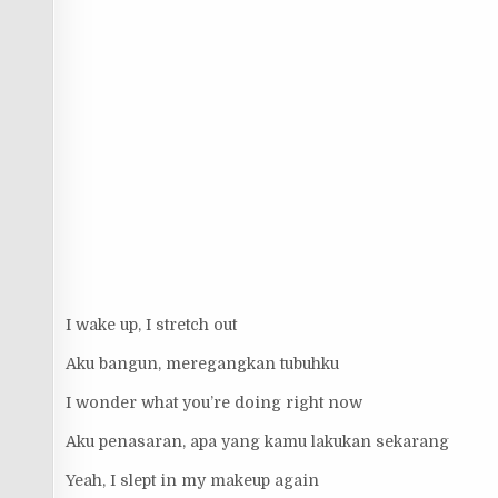
I wake up, I stretch out
Aku bangun, meregangkan tubuhku
I wonder what you’re doing right now
Aku penasaran, apa yang kamu lakukan sekarang
Yeah, I slept in my makeup again