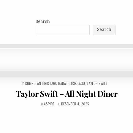
Search
Search
POSTED
KUMPULAN LIRIK LAGU BARAT
,
LIRIK LAGU
,
TAYLOR SWIFT
IN
Taylor Swift – All Night Diner
ASPIRE
DESEMBER 4, 2025