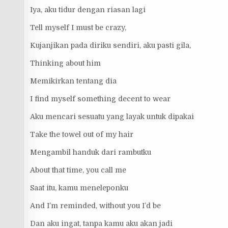
Iya, aku tidur dengan riasan lagi
Tell myself I must be crazy,
Kujanjikan pada diriku sendiri, aku pasti gila,
Thinking about him
Memikirkan tentang dia
I find myself something decent to wear
Aku mencari sesuatu yang layak untuk dipakai
Take the towel out of my hair
Mengambil handuk dari rambutku
About that time, you call me
Saat itu, kamu meneleponku
And I’m reminded, without you I’d be
Dan aku ingat, tanpa kamu aku akan jadi