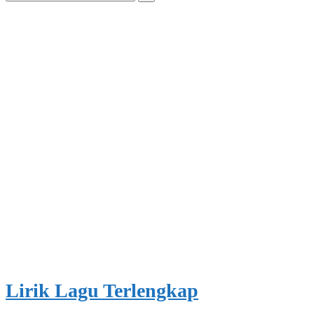
for:
Lirik Lagu Terlengkap