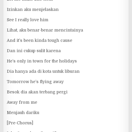
Izinkan aku menjelaskan
See I really love him
Lihat, aku benar-benar mencintainya
And it’s been kinda tough cause
Dan ini cukup sulit karena
He’s only in town for the holidays
Dia hanya ada di kota untuk liburan
Tomorrow he’s flying away
Besok dia akan terbang pergi
Away from me
Menjauh dariku
[Pre-Chorus]