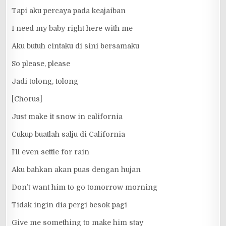
Tapi aku percaya pada keajaiban
I need my baby right here with me
Aku butuh cintaku di sini bersamaku
So please, please
Jadi tolong, tolong
[Chorus]
Just make it snow in california
Cukup buatlah salju di California
I’ll even settle for rain
Aku bahkan akan puas dengan hujan
Don’t want him to go tomorrow morning
Tidak ingin dia pergi besok pagi
Give me something to make him stay