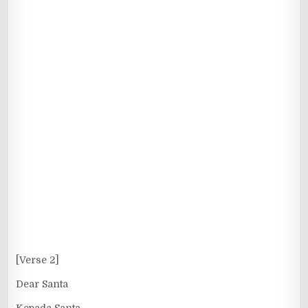
[Verse 2]
Dear Santa
Kepada Santa