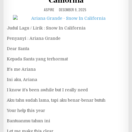
ASPIRE
DESEMBER 9, 2025
Judul Lagu / Lirik : Snow In California
Penyanyi : Ariana Grande
Dear Santa
Kepada Santa yang terhormat
It’s me Ariana
Ini aku, Ariana
I know it’s been awhile but I really need
Aku tahu sudah lama, tapi aku benar-benar butuh
Your help this year
Bantuanmu tahun ini
Let me make this clear