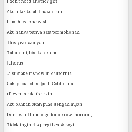
I don’t need another gift
Aku tidak butuh hadiah lain
I just have one wish
Aku hanya punya satu permohonan
This year can you
Tahun ini, bisakah kamu
[Chorus]
Just make it snow in california
Cukup buatlah salju di California
I’ll even settle for rain
Aku bahkan akan puas dengan hujan
Don’t want him to go tomorrow morning
Tidak ingin dia pergi besok pagi