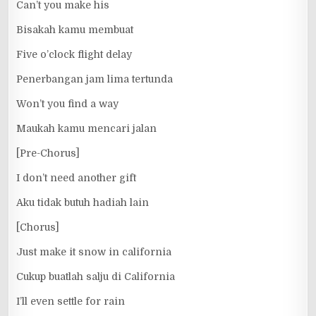
Can’t you make his
Bisakah kamu membuat
Five o’clock flight delay
Penerbangan jam lima tertunda
Won’t you find a way
Maukah kamu mencari jalan
[Pre-Chorus]
I don’t need another gift
Aku tidak butuh hadiah lain
[Chorus]
Just make it snow in california
Cukup buatlah salju di California
I’ll even settle for rain