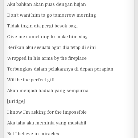
Aku bahkan akan puas dengan hujan
Don’t want him to go tomorrow morning
Tidak ingin dia pergi besok pagi
Give me something to make him stay
Berikan aku sesuatu agar dia tetap di sini
Wrapped in his arms by the fireplace
Terbungkus dalam pelukannya di depan perapian
Will be the perfect gift
Akan menjadi hadiah yang sempurna
[Bridge]
I know I’m asking for the impossible
Aku tahu aku meminta yang mustahil
But I believe in miracles