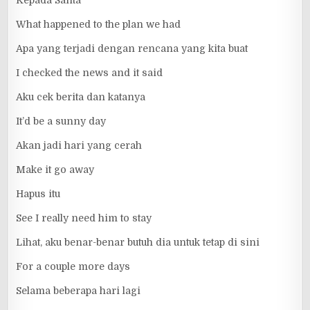
What happened to the plan we had
Apa yang terjadi dengan rencana yang kita buat
I checked the news and it said
Aku cek berita dan katanya
It’d be a sunny day
Akan jadi hari yang cerah
Make it go away
Hapus itu
See I really need him to stay
Lihat, aku benar-benar butuh dia untuk tetap di sini
For a couple more days
Selama beberapa hari lagi