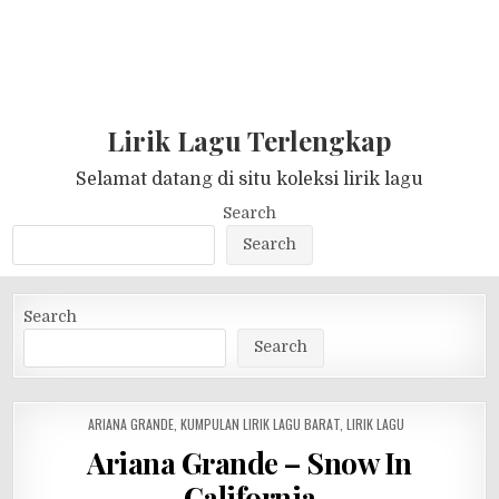
Lirik Lagu Terlengkap
Selamat datang di situ koleksi lirik lagu
Search
Search
Search
Search
POSTED
ARIANA GRANDE
,
KUMPULAN LIRIK LAGU BARAT
,
LIRIK LAGU
IN
Ariana Grande – Snow In
California