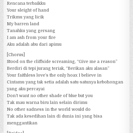
Rencana terbaikku
Your sleight of hand
Trikmu yang licik
My barren land
Tanahku yang gersang
I am ash from your fire
Aku adalah abu dari apimu
[Chorus]
Stood on the cliffside screaming, “Give me a reason”
Berdiri di tepi jurang teriak, “Berikan aku alasan”
Your faithless love’s the only hoax I believe in
Cintamu yang tak setia adalah satu-satunya kebohongan
yang aku percayai
Don’t want no other shade of blue but you
Tak mau warna biru lain selain dirimu
No other sadness in the world would do
Tak ada kesedihan lain di dunia ini yang bisa
menggantikan