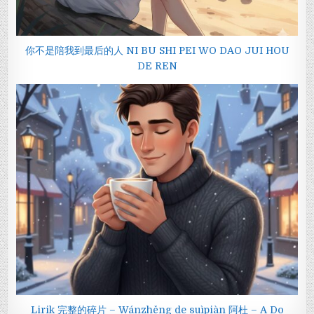
你不是陪我到最后的人 NI BU SHI PEI WO DAO JUI HOU
DE REN
Lirik 完整的碎片 – Wánzhěng de suìpiàn 阿杜 – A Do