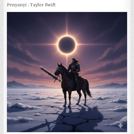
Penyanyi : Taylor Swift