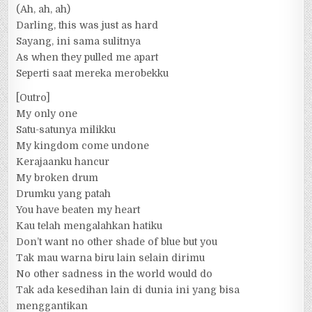
(Ah, ah, ah)
Darling, this was just as hard
Sayang, ini sama sulitnya
As when they pulled me apart
Seperti saat mereka merobekku
[Outro]
My only one
Satu-satunya milikku
My kingdom come undone
Kerajaanku hancur
My broken drum
Drumku yang patah
You have beaten my heart
Kau telah mengalahkan hatiku
Don’t want no other shade of blue but you
Tak mau warna biru lain selain dirimu
No other sadness in the world would do
Tak ada kesedihan lain di dunia ini yang bisa
menggantikan