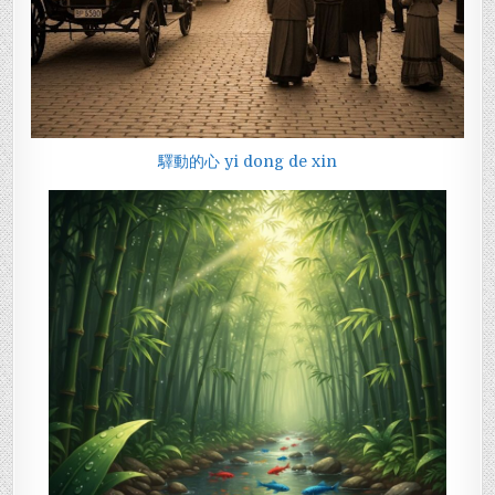
驛動的心 yi dong de xin