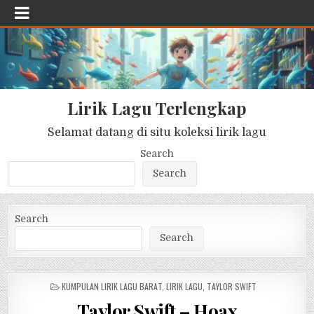
Lirik Lagu Terlengkap
Selamat datang di situ koleksi lirik lagu
Search
Search
Search
Search
POSTED
KUMPULAN LIRIK LAGU BARAT
,
LIRIK LAGU
,
TAYLOR SWIFT
IN
Taylor Swift – Hoax