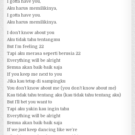
I gotta have you,
Aku harus memilikinya,
I gotta have you.
Aku harus memilikinya.
I don’t know about you
Aku tidak tahu tentangmu
But I’m feeling 22
Tapi aku merasa seperti berusia 22
Everything will be alright
Semua akan baik-baik saja
If you keep me next to you
Jika kau tetap di sampingku
You don’t know about me (you don’t know about me)
Kau tidak tahu tentang aku (kau tidak tahu tentang aku)
But I’ll bet you want to
Tapi aku yakin kau ingin tahu
Everything will be alright
Semua akan baik-baik saja
If we just keep dancing like we’re