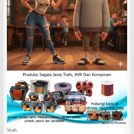
Yeah,