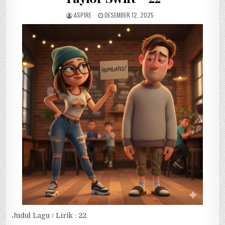
ASPIRE
DESEMBER 12, 2025
Judul Lagu / Lirik : 22