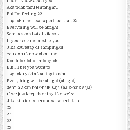
I don’t know about you
Aku tidak tahu tentangmu
But I’m feeling 22
Tapi aku merasa seperti berusia 22
Everything will be alright
Semua akan baik-baik saja
If you keep me next to you
Jika kau tetap di sampingku
You don’t know about me
Kau tidak tahu tentang aku
But I’ll bet you want to
Tapi aku yakin kau ingin tahu
Everything will be alright (alright)
Semua akan baik-baik saja (baik-baik saja)
If we just keep dancing like we’re
Jika kita terus berdansa seperti kita
22
22
22
22