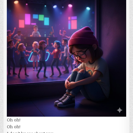
Oh oh!
Oh oh!