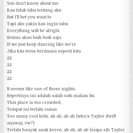
You don’t know about me
Kau tidak tahu tentang aku
But I’ll bet you want to
Tapi aku yakin kau ingin tahu
Everything will be alright
Semua akan baik-baik saja
If we just keep dancing like we’re
Jika kita terus berdansa seperti kita
22
22
22
22
It seems like one of those nights,
Sepertinya ini adalah salah satu malam itu,
This place is too crowded.
Tempat ini terlalu ramai.
Too many cool kids, ah ah, ah ah (who’s Taylor Swift
anyway, ew?)
Terlalu banyak anak keren, ah ah, ah ah (siapa sih Taylor