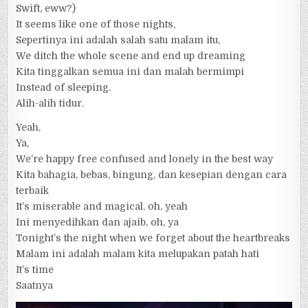
Swift, eww?)
It seems like one of those nights,
Sepertinya ini adalah salah satu malam itu,
We ditch the whole scene and end up dreaming
Kita tinggalkan semua ini dan malah bermimpi
Instead of sleeping.
Alih-alih tidur.
Yeah,
Ya,
We’re happy free confused and lonely in the best way
Kita bahagia, bebas, bingung, dan kesepian dengan cara
terbaik
It’s miserable and magical, oh, yeah
Ini menyedihkan dan ajaib, oh, ya
Tonight’s the night when we forget about the heartbreaks
Malam ini adalah malam kita melupakan patah hati
It’s time
Saatnya