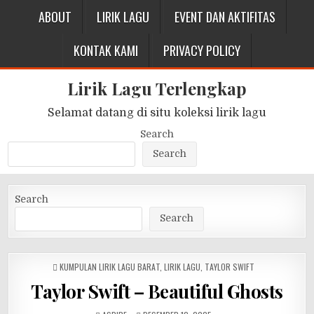
ABOUT
LIRIK LAGU
EVENT DAN AKTIFITAS
KONTAK KAMI
PRIVACY POLICY
Lirik Lagu Terlengkap
Selamat datang di situ koleksi lirik lagu
Search
Search
Search
Search
POSTED
KUMPULAN LIRIK LAGU BARAT
,
LIRIK LAGU
,
TAYLOR SWIFT
IN
Taylor Swift – Beautiful Ghosts