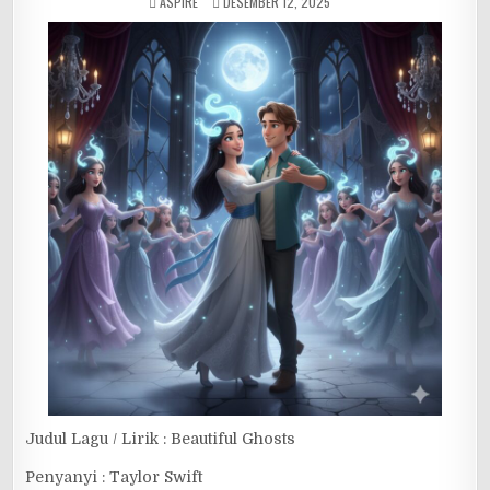
ASPIRE
DESEMBER 12, 2025
Judul Lagu / Lirik : Beautiful Ghosts
Penyanyi : Taylor Swift