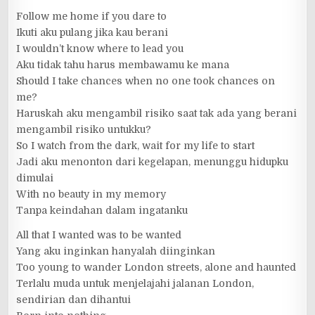
Follow me home if you dare to
Ikuti aku pulang jika kau berani
I wouldn’t know where to lead you
Aku tidak tahu harus membawamu ke mana
Should I take chances when no one took chances on
me?
Haruskah aku mengambil risiko saat tak ada yang berani
mengambil risiko untukku?
So I watch from the dark, wait for my life to start
Jadi aku menonton dari kegelapan, menunggu hidupku
dimulai
With no beauty in my memory
Tanpa keindahan dalam ingatanku
All that I wanted was to be wanted
Yang aku inginkan hanyalah diinginkan
Too young to wander London streets, alone and haunted
Terlalu muda untuk menjelajahi jalanan London,
sendirian dan dihantui