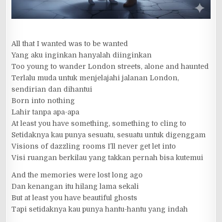
All that I wanted was to be wanted
Yang aku inginkan hanyalah diinginkan
Too young to wander London streets, alone and haunted
Terlalu muda untuk menjelajahi jalanan London,
sendirian dan dihantui
Born into nothing
Lahir tanpa apa-apa
At least you have something, something to cling to
Setidaknya kau punya sesuatu, sesuatu untuk digenggam
Visions of dazzling rooms I’ll never get let into
Visi ruangan berkilau yang takkan pernah bisa kutemui
And the memories were lost long ago
Dan kenangan itu hilang lama sekali
But at least you have beautiful ghosts
Tapi setidaknya kau punya hantu-hantu yang indah