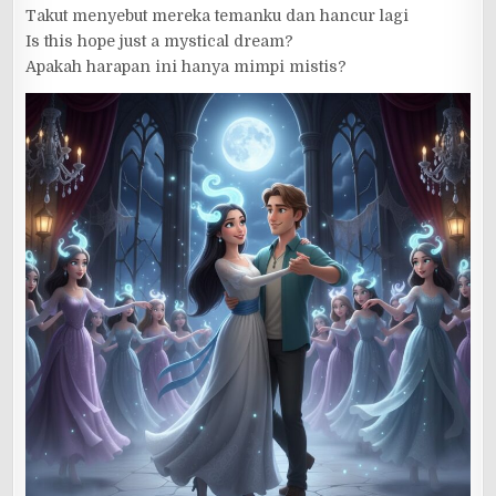
Takut menyebut mereka temanku dan hancur lagi
Is this hope just a mystical dream?
Apakah harapan ini hanya mimpi mistis?