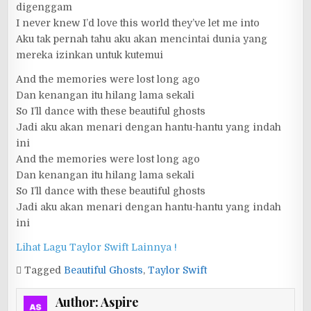
digenggam
I never knew I’d love this world they’ve let me into
Aku tak pernah tahu aku akan mencintai dunia yang
mereka izinkan untuk kutemui
And the memories were lost long ago
Dan kenangan itu hilang lama sekali
So I’ll dance with these beautiful ghosts
Jadi aku akan menari dengan hantu-hantu yang indah
ini
And the memories were lost long ago
Dan kenangan itu hilang lama sekali
So I’ll dance with these beautiful ghosts
Jadi aku akan menari dengan hantu-hantu yang indah
ini
Lihat Lagu Taylor Swift Lainnya !
Tagged
Beautiful Ghosts
,
Taylor Swift
Author:
Aspire