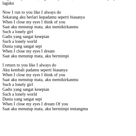
laguku
Now I run to you like I always do
Sekarang aku berlari kepadamu seperti biasanya
When I close my eyes I think of you
Saat aku menutup mata, aku memikirkanmu
Such a lonely girl
Gadis yang sangat kesepian
Such a lonely world
Dunia yang sangat sepi
When I close my eyes I dream
Saat aku menutup mata, aku bermimpi
I return to you like I always do
Aku kembali padamu seperti biasanya
When I close my eyes I think of you
Saat aku menutup mata, aku memikirkanmu
Such a lonely girl
Gadis yang sangat kesepian
Such a lonely world
Dunia yang sangat sepi
When I close my eyes I dream Of you
Saat aku menutup mata, aku bermimpi tentangmu