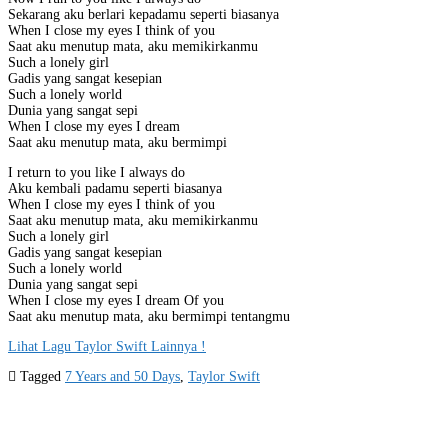
Sekarang aku berlari kepadamu seperti biasanya
When I close my eyes I think of you
Saat aku menutup mata, aku memikirkanmu
Such a lonely girl
Gadis yang sangat kesepian
Such a lonely world
Dunia yang sangat sepi
When I close my eyes I dream
Saat aku menutup mata, aku bermimpi
I return to you like I always do
Aku kembali padamu seperti biasanya
When I close my eyes I think of you
Saat aku menutup mata, aku memikirkanmu
Such a lonely girl
Gadis yang sangat kesepian
Such a lonely world
Dunia yang sangat sepi
When I close my eyes I dream Of you
Saat aku menutup mata, aku bermimpi tentangmu
Lihat Lagu Taylor Swift Lainnya !
Tagged
7 Years and 50 Days
,
Taylor Swift