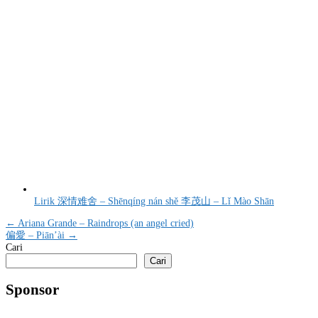
Lirik 深情难舍 – Shēnqíng nán shě 李茂山 – Lǐ Mào Shān
Navigasi
← Ariana Grande – Raindrops (an angel cried)
偏愛 – Piān’ài →
pos
Cari
Cari
Sponsor