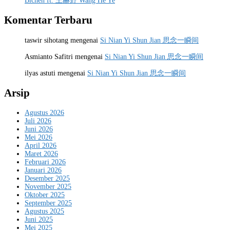
Bichen ft. 王赫野 Wang He Ye
Komentar Terbaru
taswir sihotang
mengenai
Si Nian Yi Shun Jian 思念一瞬间
Asmianto Safitri
mengenai
Si Nian Yi Shun Jian 思念一瞬间
ilyas astuti
mengenai
Si Nian Yi Shun Jian 思念一瞬间
Arsip
Agustus 2026
Juli 2026
Juni 2026
Mei 2026
April 2026
Maret 2026
Februari 2026
Januari 2026
Desember 2025
November 2025
Oktober 2025
September 2025
Agustus 2025
Juni 2025
Mei 2025