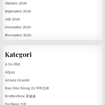
Oktober 2024
September 2024
Juli 2024
Desember 2023
November 2023
Kategori
A Do 阿杜
Afgan
Ariana Grande
Ban Dun Xiong Di 半吨兄弟
BrotherBow 梁诚诚
Da Huan 大欢