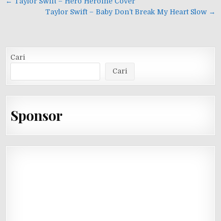
Navigasi
← Taylor Swift – Hero Heroine Cover
pos
Taylor Swift – Baby Don’t Break My Heart Slow →
Cari
Cari
Sponsor