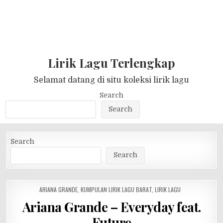
Lirik Lagu Terlengkap
Selamat datang di situ koleksi lirik lagu
Search
Search
Search
Search
POSTED
ARIANA GRANDE
,
KUMPULAN LIRIK LAGU BARAT
,
LIRIK LAGU
IN
Ariana Grande – Everyday feat.
Future