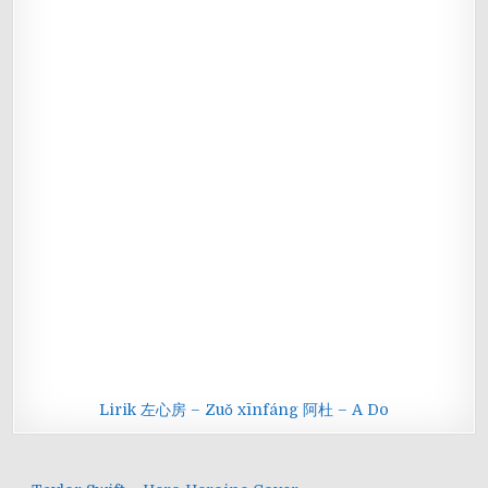
Lirik 左心房 – Zuǒ xīnfáng 阿杜 – A Do