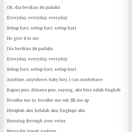
Oh, dia berikan itu padaku
Everyday, everyday, everyday
Setiap hari, setiap hari, setiap hari
He give it to me
Dia berikan itu padaku
Everyday, everyday, everyday
Setiap hari, setiap hari, setiap hari
Anytime, anywhere, baby boy, I can misbehave
Kapan pun, dimana pun, sayang, aku bisa salah tingkah
Breathe me in, breathe me out, fill me up
Hiruplah aku, helalah aku, lingkupi aku
Running through your veins
Mengalir lewati nadimu