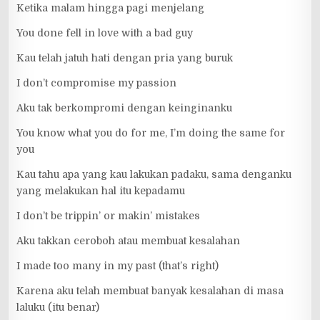
Ketika malam hingga pagi menjelang
You done fell in love with a bad guy
Kau telah jatuh hati dengan pria yang buruk
I don’t compromise my passion
Aku tak berkompromi dengan keinginanku
You know what you do for me, I’m doing the same for
you
Kau tahu apa yang kau lakukan padaku, sama denganku
yang melakukan hal itu kepadamu
I don’t be trippin’ or makin’ mistakes
Aku takkan ceroboh atau membuat kesalahan
I made too many in my past (that’s right)
Karena aku telah membuat banyak kesalahan di masa
laluku (itu benar)