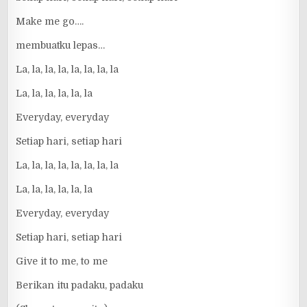
Make me go….
membuatku lepas…
La, la, la, la, la, la, la, la
La, la, la, la, la, la
Everyday, everyday
Setiap hari, setiap hari
La, la, la, la, la, la, la, la
La, la, la, la, la, la
Everyday, everyday
Setiap hari, setiap hari
Give it to me, to me
Berikan itu padaku, padaku