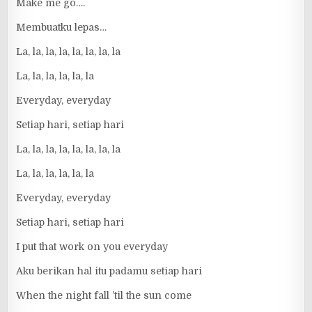
Make me go….
Membuatku lepas…
La, la, la, la, la, la, la, la
La, la, la, la, la, la
Everyday, everyday
Setiap hari, setiap hari
La, la, la, la, la, la, la, la
La, la, la, la, la, la
Everyday, everyday
Setiap hari, setiap hari
I put that work on you everyday
Aku berikan hal itu padamu setiap hari
When the night fall ’til the sun come