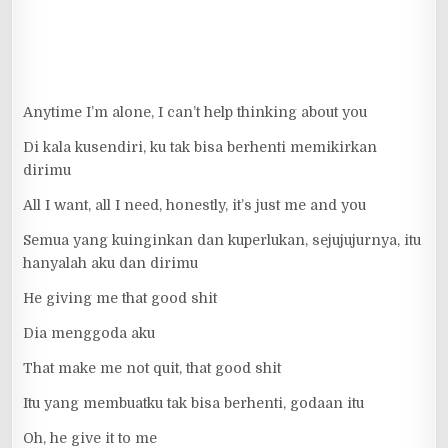
Anytime I’m alone, I can’t help thinking about you
Di kala kusendiri, ku tak bisa berhenti memikirkan
dirimu
All I want, all I need, honestly, it’s just me and you
Semua yang kuinginkan dan kuperlukan, sejujujurnya, itu
hanyalah aku dan dirimu
He giving me that good shit
Dia menggoda aku
That make me not quit, that good shit
Itu yang membuatku tak bisa berhenti, godaan itu
Oh, he give it to me