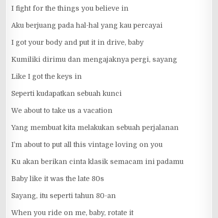
I fight for the things you believe in
Aku berjuang pada hal-hal yang kau percayai
I got your body and put it in drive, baby
Kumiliki dirimu dan mengajaknya pergi, sayang
Like I got the keys in
Seperti kudapatkan sebuah kunci
We about to take us a vacation
Yang membuat kita melakukan sebuah perjalanan
I’m about to put all this vintage loving on you
Ku akan berikan cinta klasik semacam ini padamu
Baby like it was the late 80s
Sayang, itu seperti tahun 80-an
When you ride on me, baby, rotate it