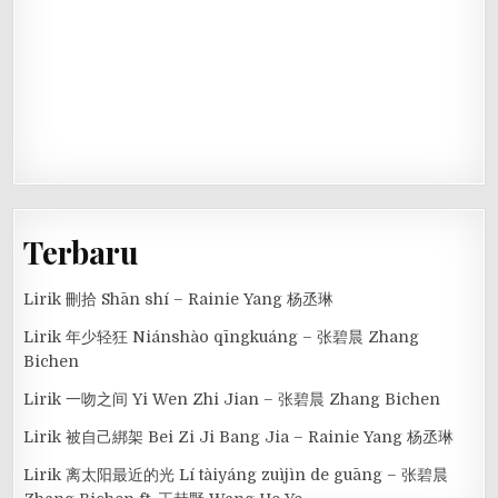
Terbaru
Lirik 刪拾 Shān shí – Rainie Yang 杨丞琳
Lirik 年少轻狂 Niánshào qīngkuáng – 张碧晨 Zhang
Bichen
Lirik 一吻之间 Yi Wen Zhi Jian – 张碧晨 Zhang Bichen
Lirik 被自己綁架 Bei Zi Ji Bang Jia – Rainie Yang 杨丞琳
Lirik 离太阳最近的光 Lí tàiyáng zuìjìn de guāng – 张碧晨