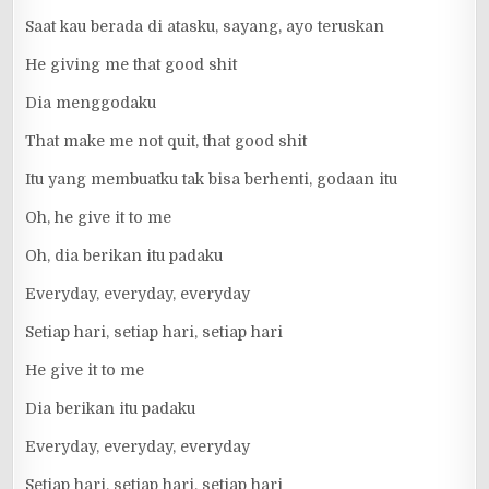
Saat kau berada di atasku, sayang, ayo teruskan
He giving me that good shit
Dia menggodaku
That make me not quit, that good shit
Itu yang membuatku tak bisa berhenti, godaan itu
Oh, he give it to me
Oh, dia berikan itu padaku
Everyday, everyday, everyday
Setiap hari, setiap hari, setiap hari
He give it to me
Dia berikan itu padaku
Everyday, everyday, everyday
Setiap hari, setiap hari, setiap hari