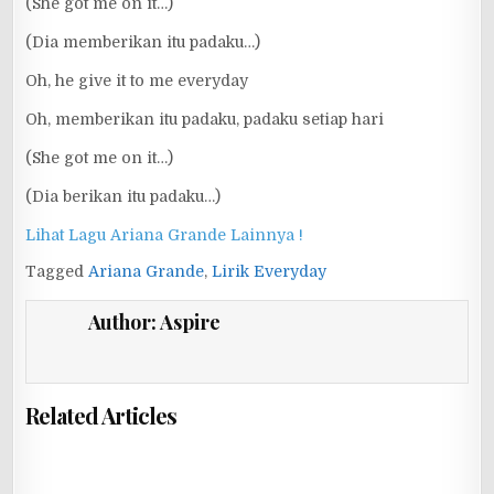
(She got me on it…)
(Dia memberikan itu padaku…)
Oh, he give it to me everyday
Oh, memberikan itu padaku, padaku setiap hari
(She got me on it…)
(Dia berikan itu padaku…)
Lihat Lagu Ariana Grande Lainnya !
Tagged
Ariana Grande
,
Lirik Everyday
Author:
Aspire
Related Articles