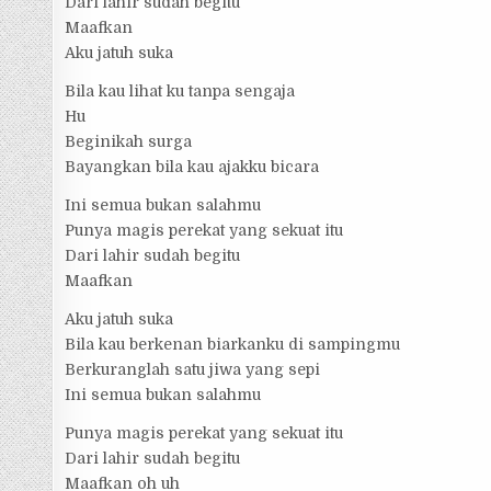
Dari lahir sudah begitu
Maafkan
Aku jatuh suka
Bila kau lihat ku tanpa sengaja
Hu
Beginikah surga
Bayangkan bila kau ajakku bicara
Ini semua bukan salahmu
Punya magis perekat yang sekuat itu
Dari lahir sudah begitu
Maafkan
Aku jatuh suka
Bila kau berkenan biarkanku di sampingmu
Berkuranglah satu jiwa yang sepi
Ini semua bukan salahmu
Punya magis perekat yang sekuat itu
Dari lahir sudah begitu
Maafkan oh uh