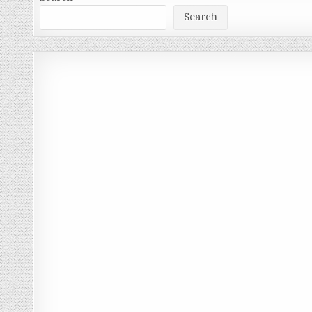
Search