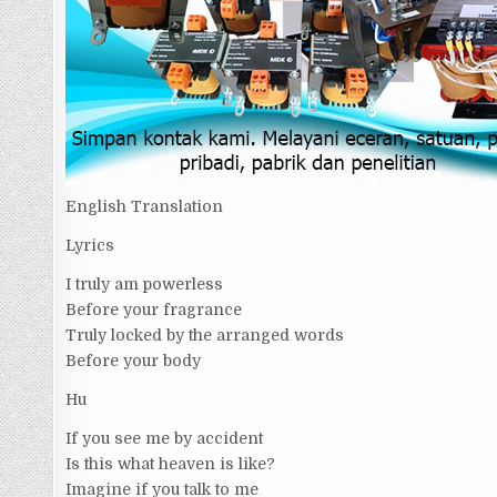
English Translation
Lyrics
I truly am powerless
Before your fragrance
Truly locked by the arranged words
Before your body
Hu
If you see me by accident
Is this what heaven is like?
Imagine if you talk to me