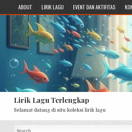
ABOUT
LIRIK LAGU
EVENT DAN AKTIFITAS
KO
Lirik Lagu Terlengkap
Selamat datang di situ koleksi lirik lagu
Search