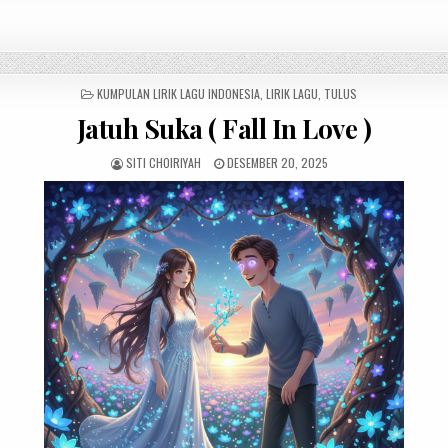
POSTED
KUMPULAN LIRIK LAGU INDONESIA
,
LIRIK LAGU
,
TULUS
IN
Jatuh Suka ( Fall In Love )
SITI CHOIRIYAH
DESEMBER 20, 2025