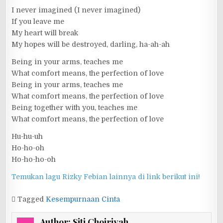
I never imagined (I never imagined)
If you leave me
My heart will break
My hopes will be destroyed, darling, ha-ah-ah
Being in your arms, teaches me
What comfort means, the perfection of love
Being in your arms, teaches me
What comfort means, the perfection of love
Being together with you, teaches me
What comfort means, the perfection of love
Hu-hu-uh
Ho-ho-oh
Ho-ho-ho-oh
Temukan lagu Rizky Febian lainnya di link berikut ini!
Tagged
Kesempurnaan Cinta
Author:
Siti Choiriyah