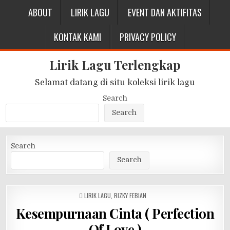
ABOUT
LIRIK LAGU
EVENT DAN AKTIFITAS
KONTAK KAMI
PRIVACY POLICY
Lirik Lagu Terlengkap
Selamat datang di situ koleksi lirik lagu
Search
Search
Search
Search
POSTED
LIRIK LAGU
,
RIZKY FEBIAN
IN
Kesempurnaan Cinta ( Perfection
Of Love )