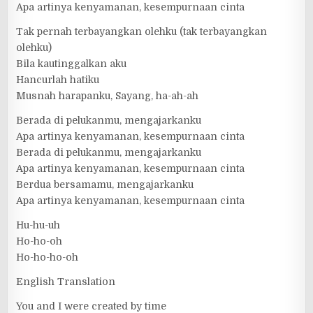
Apa artinya kenyamanan, kesempurnaan cinta
Tak pernah terbayangkan olehku (tak terbayangkan
olehku)
Bila kautinggalkan aku
Hancurlah hatiku
Musnah harapanku, Sayang, ha-ah-ah
Berada di pelukanmu, mengajarkanku
Apa artinya kenyamanan, kesempurnaan cinta
Berada di pelukanmu, mengajarkanku
Apa artinya kenyamanan, kesempurnaan cinta
Berdua bersamamu, mengajarkanku
Apa artinya kenyamanan, kesempurnaan cinta
Hu-hu-uh
Ho-ho-oh
Ho-ho-ho-oh
English Translation
You and I were created by time