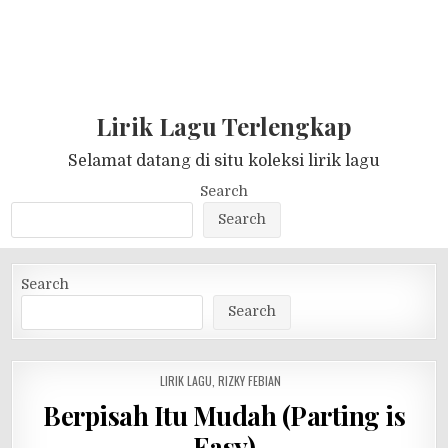
Lirik Lagu Terlengkap
Selamat datang di situ koleksi lirik lagu
Search
Search
Search
Search
POSTED
LIRIK LAGU
,
RIZKY FEBIAN
IN
Berpisah Itu Mudah (Parting is
Easy)