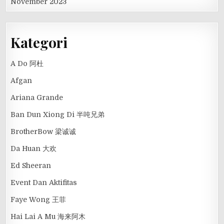
November 2023
Kategori
A Do 阿杜
Afgan
Ariana Grande
Ban Dun Xiong Di 半吨兄弟
BrotherBow 梁诚诚
Da Huan 大欢
Ed Sheeran
Event Dan Aktifitas
Faye Wong 王菲
Hai Lai A Mu 海来阿木