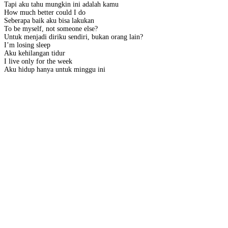
Tapi aku tahu mungkin ini adalah kamu
How much better could I do
Seberapa baik aku bisa lakukan
To be myself, not someone else?
Untuk menjadi diriku sendiri, bukan orang lain?
I’m losing sleep
Aku kehilangan tidur
I live only for the week
Aku hidup hanya untuk minggu ini