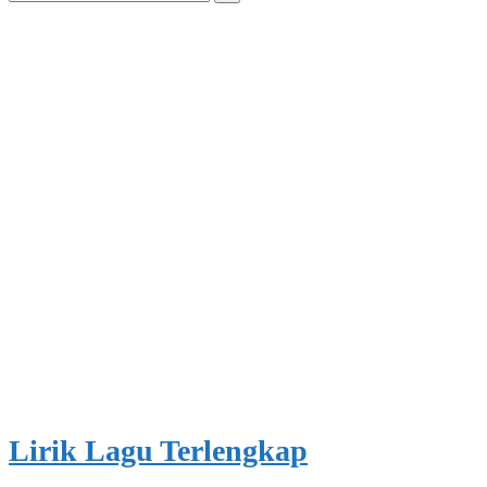
for:
Lirik Lagu Terlengkap