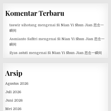
Komentar Terbaru
taswir sihotang
mengenai
Si Nian Yi Shun Jian 思念一
瞬间
Asmianto Safitri
mengenai
Si Nian Yi Shun Jian 思念一
瞬间
ilyas astuti
mengenai
Si Nian Yi Shun Jian 思念一瞬间
Arsip
Agustus 2026
Juli 2026
Juni 2026
Mei 2026