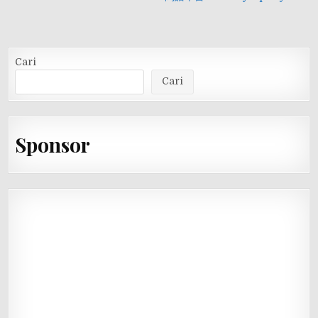
pos
Cari
Cari
Sponsor