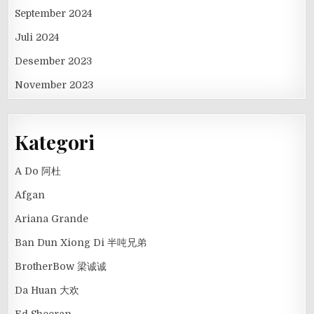
September 2024
Juli 2024
Desember 2023
November 2023
Kategori
A Do 阿杜
Afgan
Ariana Grande
Ban Dun Xiong Di 半吨兄弟
BrotherBow 梁诚诚
Da Huan 大欢