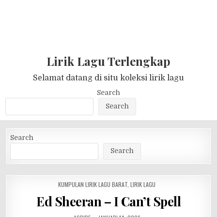
Lirik Lagu Terlengkap
Selamat datang di situ koleksi lirik lagu
Search
Search
Search
Search
POSTED
KUMPULAN LIRIK LAGU BARAT
,
LIRIK LAGU
IN
Ed Sheeran – I Can’t Spell