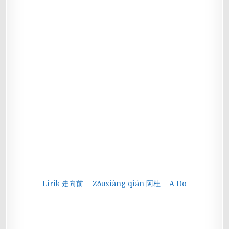
Lirik 走向前 – Zǒuxiàng qián 阿杜 – A Do