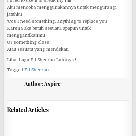
I tried to use it to break my fall
Aku mencoba menggunakannya untuk mengurangi
jatuhku
‘Cos I need something, anything to replace you
Karena aku butuh sesuatu, apapun untuk
menggantikanmu
Or something close
Atau sesuatu yang mendekati
Lihat Lagu Ed Sheeran Lainnya !
Tagged
Ed Sheeran
Author:
Aspire
Related Articles