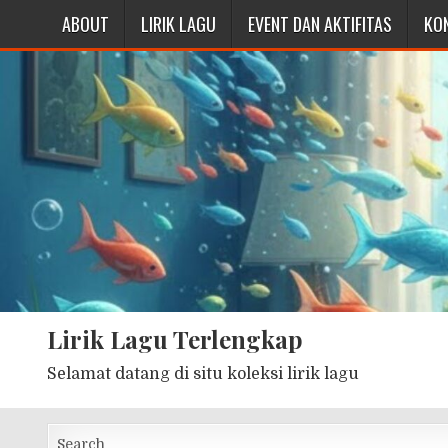
ABOUT
LIRIK LAGU
EVENT DAN AKTIFITAS
KO
Lirik Lagu Terlengkap
Selamat datang di situ koleksi lirik lagu
Search