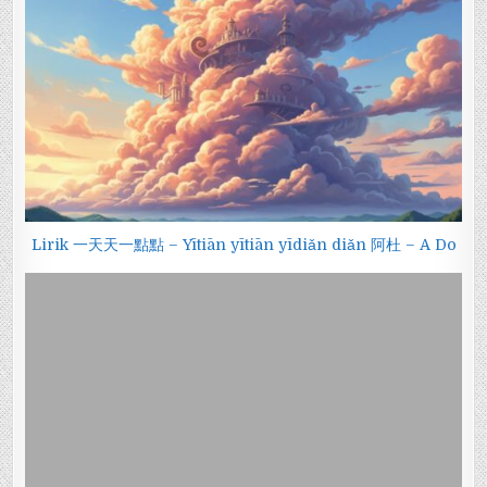
Lirik 一天天一點點 – Yītiān yītiān yīdiǎn diǎn 阿杜 – A Do