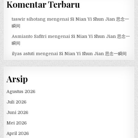
Komentar Terbaru
taswir sihotang
mengenai
Si Nian Yi Shun Jian 思念一
瞬间
Asmianto Safitri
mengenai
Si Nian Yi Shun Jian 思念一
瞬间
ilyas astuti
mengenai
Si Nian Yi Shun Jian 思念一瞬间
Arsip
Agustus 2026
Juli 2026
Juni 2026
Mei 2026
April 2026