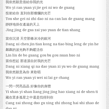
我依然願意借給你我的光
Wo yi ran yuan yi jie gei ni wo de guang
投射給你 直到你那燦爛的光芒
Tou she gei ni zhi dao ni na can lan de guang mang
靜靜地掛在遙遠的天上
Jing jing de gua zai yao yuan de tian shang
當你沉浸 天空那條冰冷的銀河
Dang ni chen jin tian kong na tiao bing leng de yin he
粼粼的波光夠不夠暖活你
Lin lin de bo guang gou bu gou nuan huo ni
當你想起 那道源自於我的光芒
Dang ni xiang qi na dao yuan zi yu wo de guang mang
我依然願意為你 來歌唱
Wo yi ran yuan yi wei ni lai ge chang
一閃一閃亮晶晶 好像你的身體
Yi shan yi shan liang jing jing hao xiang ni de shen ti
藏在眾多孤星之中還是找得到你
Cang zai zhong duo gu xing zhi zhong hai shi zhao de
dao ni