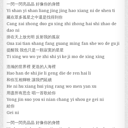
一閃一閃亮晶晶 好像你的身體
Yi shan yi shan liang jing jing hao xiang ni de shen ti
藏在眾多孤星之中還是找得到你
Cang zai zhong duo gu xing zhi zhong hai shi zhao de
dao ni
掛在天上放光明 反射我的孤寂
Gua zai tian shang fang guang ming fan she wo de gu ji
提醒我 我也只是一顆寂寞的星星
Ti xing wo wo ye zhi shi yi ke ji mo de xing xing
浩瀚的世界裡 更迭的人海裡
Hao han de shi jie li geng die de ren hai li
和你互相輝映 讓我們延續
He ni hu xiang hui ying rang wo men yan xu
用盡所有思念 唱一首歌給你
Yong jin suo you si nian chang yi shou ge gei ni
給你
Gei ni
一閃一閃亮晶晶 好像你的身體