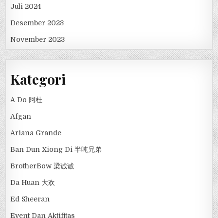
Juli 2024
Desember 2023
November 2023
Kategori
A Do 阿杜
Afgan
Ariana Grande
Ban Dun Xiong Di 半吨兄弟
BrotherBow 梁诚诚
Da Huan 大欢
Ed Sheeran
Event Dan Aktifitas