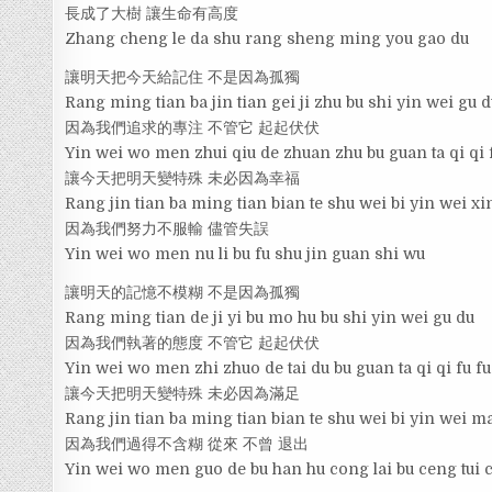
長成了大樹 讓生命有高度
Zhang cheng le da shu rang sheng ming you gao du
讓明天把今天給記住 不是因為孤獨
Rang ming tian ba jin tian gei ji zhu bu shi yin wei gu 
因為我們追求的專注 不管它 起起伏伏
Yin wei wo men zhui qiu de zhuan zhu bu guan ta qi qi 
讓今天把明天變特殊 未必因為幸福
Rang jin tian ba ming tian bian te shu wei bi yin wei xi
因為我們努力不服輸 儘管失誤
Yin wei wo men nu li bu fu shu jin guan shi wu
讓明天的記憶不模糊 不是因為孤獨
Rang ming tian de ji yi bu mo hu bu shi yin wei gu du
因為我們執著的態度 不管它 起起伏伏
Yin wei wo men zhi zhuo de tai du bu guan ta qi qi fu fu
讓今天把明天變特殊 未必因為滿足
Rang jin tian ba ming tian bian te shu wei bi yin wei m
因為我們過得不含糊 從來 不曾 退出
Yin wei wo men guo de bu han hu cong lai bu ceng tui 