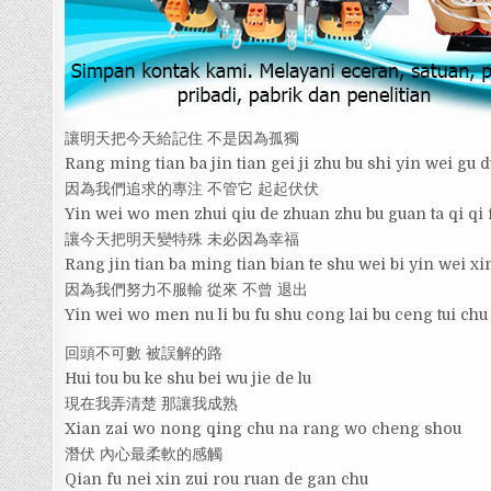
讓明天把今天給記住 不是因為孤獨
Rang ming tian ba jin tian gei ji zhu bu shi yin wei gu 
因為我們追求的專注 不管它 起起伏伏
Yin wei wo men zhui qiu de zhuan zhu bu guan ta qi qi 
讓今天把明天變特殊 未必因為幸福
Rang jin tian ba ming tian bian te shu wei bi yin wei xi
因為我們努力不服輸 從來 不曾 退出
Yin wei wo men nu li bu fu shu cong lai bu ceng tui chu
回頭不可數 被誤解的路
Hui tou bu ke shu bei wu jie de lu
現在我弄清楚 那讓我成熟
Xian zai wo nong qing chu na rang wo cheng shou
潛伏 內心最柔軟的感觸
Qian fu nei xin zui rou ruan de gan chu