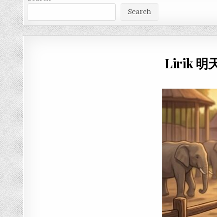
Search
Lirik 明