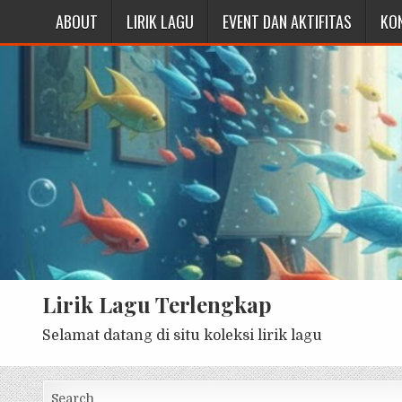
ABOUT
LIRIK LAGU
EVENT DAN AKTIFITAS
KO
Lirik Lagu Terlengkap
Selamat datang di situ koleksi lirik lagu
Search