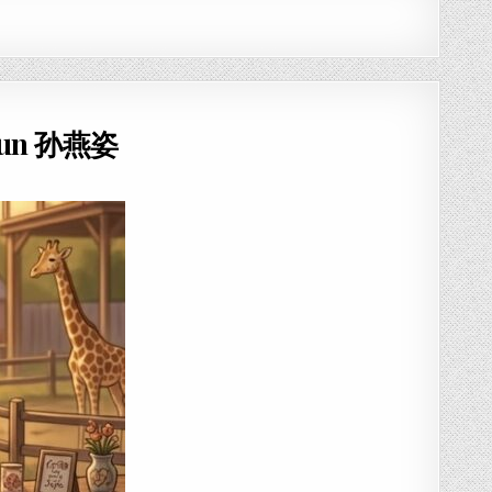
 Sun 孙燕姿