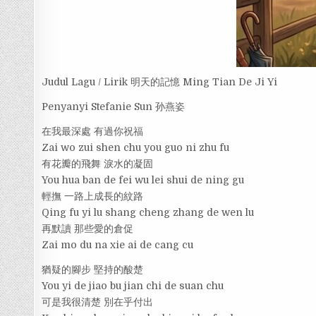
Judul Lagu / Lirik 明天的記憶 Ming Tian De Ji Yi
Penyanyi Stefanie Sun 孙燕姿
在我最深處 有過你祝福
Zai wo zui shen chu you guo ni zhu fu
有花瓣的飛舞 淚水的凝固
You hua ban de fei wu lei shui de ning gu
輕撫 一路上成長的紋路
Qing fu yi lu shang cheng zhang de wen lu
再默讀 那些愛的倉促
Zai mo du na xie ai de cang cu
猶疑的腳步 堅持的酸楚
You yi de jiao bu jian chi de suan chu
可是我很清楚 別在乎付出