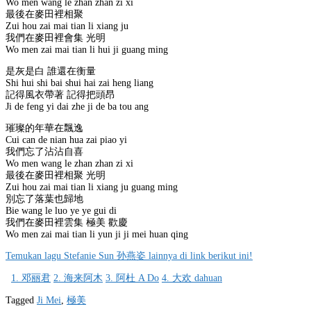
Wo men wang le zhan zhan zi xi
最後在麥田裡相聚
Zui hou zai mai tian li xiang ju
我們在麥田裡會集 光明
Wo men zai mai tian li hui ji guang ming
是灰是白 誰還在衡量
Shi hui shi bai shui hai zai heng liang
記得風衣帶著 記得把頭昂
Ji de feng yi dai zhe ji de ba tou ang
璀璨的年華在飄逸
Cui can de nian hua zai piao yi
我們忘了沾沾自喜
Wo men wang le zhan zhan zi xi
最後在麥田裡相聚 光明
Zui hou zai mai tian li xiang ju guang ming
別忘了落葉也歸地
Bie wang le luo ye ye gui di
我們在麥田裡雲集 極美 歡慶
Wo men zai mai tian li yun ji ji mei huan qing
Temukan lagu Stefanie Sun 孙燕姿 lainnya di link berikut ini!
1. 邓丽君
2. 海来阿木
3. 阿杜 A Do
4. 大欢 dahuan
Tagged
Ji Mei
,
極美