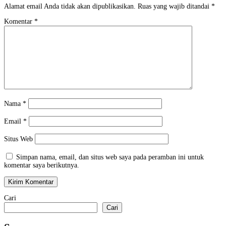
Alamat email Anda tidak akan dipublikasikan.
Ruas yang wajib ditandai
*
Komentar
*
Nama
*
Email
*
Situs Web
Simpan nama, email, dan situs web saya pada peramban ini untuk
komentar saya berikutnya.
Cari
Cari