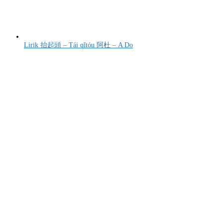
Lirik 抬起頭 – Tái qǐtóu 阿杜 – A Do