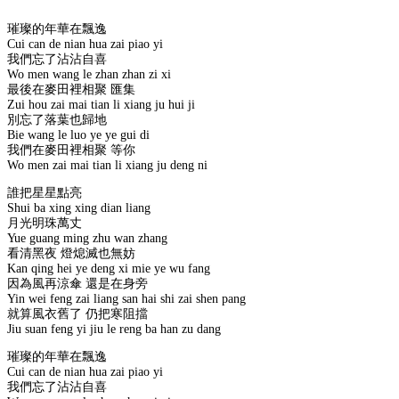
璀璨的年華在飄逸
Cui can de nian hua zai piao yi
我們忘了沾沾自喜
Wo men wang le zhan zhan zi xi
最後在麥田裡相聚 匯集
Zui hou zai mai tian li xiang ju hui ji
別忘了落葉也歸地
Bie wang le luo ye ye gui di
我們在麥田裡相聚 等你
Wo men zai mai tian li xiang ju deng ni
誰把星星點亮
Shui ba xing xing dian liang
月光明珠萬丈
Yue guang ming zhu wan zhang
看清黑夜 燈熄滅也無妨
Kan qing hei ye deng xi mie ye wu fang
因為風再涼傘 還是在身旁
Yin wei feng zai liang san hai shi zai shen pang
就算風衣舊了 仍把寒阻擋
Jiu suan feng yi jiu le reng ba han zu dang
璀璨的年華在飄逸
Cui can de nian hua zai piao yi
我們忘了沾沾自喜