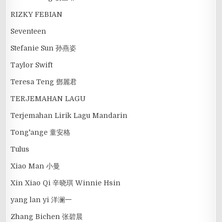
RIZKY FEBIAN
Seventeen
Stefanie Sun 孙燕姿
Taylor Swift
Teresa Teng 鄧麗君
TERJEMAHAN LAGU
Terjemahan Lirik Lagu Mandarin
Tong'ange 童安格
Tulus
Xiao Man 小曼
Xin Xiao Qi 辛晓琪 Winnie Hsin
yang lan yi 洋澜一
Zhang Bichen 张碧晨