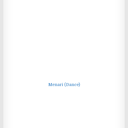
Menari (Dance)