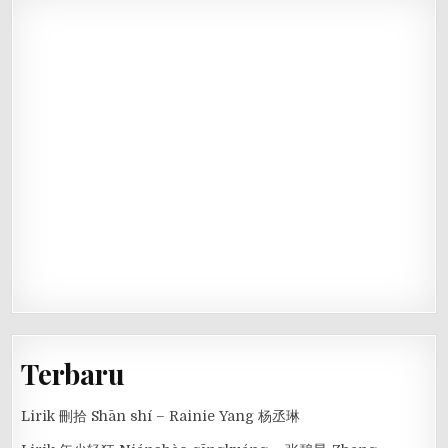
Terbaru
Lirik 刪拾 Shān shí – Rainie Yang 杨丞琳