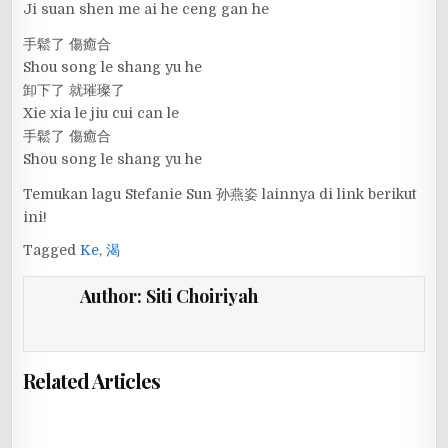
Ji suan shen me ai he ceng gan he
手鬆了 傷癒合
Shou song le shang yu he
卸下了 就璀璨了
Xie xia le jiu cui can le
手鬆了 傷癒合
Shou song le shang yu he
Temukan lagu Stefanie Sun 孙燕姿 lainnya di link berikut
ini!
Tagged
Ke
,
渴
Author:
Siti Choiriyah
Related Articles