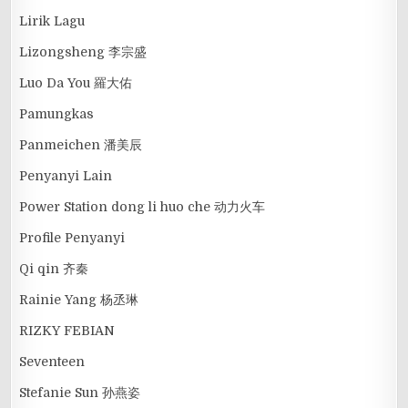
Lirik Lagu
Lizongsheng 李宗盛
Luo Da You 羅大佑
Pamungkas
Panmeichen 潘美辰
Penyanyi Lain
Power Station dong li huo che 动力火车
Profile Penyanyi
Qi qin 齐秦
Rainie Yang 杨丞琳
RIZKY FEBIAN
Seventeen
Stefanie Sun 孙燕姿