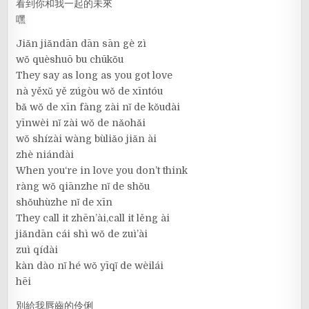
看到你和我一起的未來
嘿
Jiǎn jiǎndān dān sān gè zì
wǒ quèshuō bu chūkǒu
They say as long as you got love
nà yěxǔ yě zúgòu wǒ de xīntóu
bǎ wǒ de xīn fàng zài nǐ de kǒudài
yīnwèi nǐ zài wǒ de nǎohǎi
wǒ shízài wàng bùliǎo jiǎn ài
zhè niándài
When you‘re in love you don’t think
ràng wǒ qiānzhe nǐ de shǒu
shǒuhùzhe nǐ de xīn
They call it zhēn’ài,call it lěng ài
jiǎndān cái shì wǒ de zuì’ài
zuì qídài
kàn dào nǐ hé wǒ yīqǐ de wèilái
hēi
別給我唇齒的伶俐