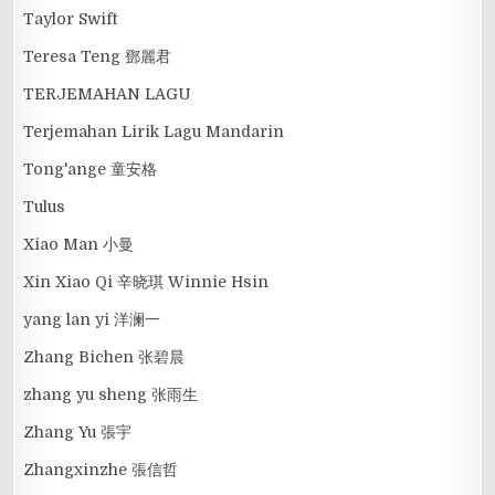
Taylor Swift
Teresa Teng 鄧麗君
TERJEMAHAN LAGU
Terjemahan Lirik Lagu Mandarin
Tong'ange 童安格
Tulus
Xiao Man 小曼
Xin Xiao Qi 辛晓琪 Winnie Hsin
yang lan yi 洋澜一
Zhang Bichen 张碧晨
zhang yu sheng 张雨生
Zhang Yu 張宇
Zhangxinzhe 張信哲