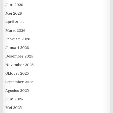
Juni 2026
Mei 2026
April 2026
Maret 2026
Februari 2026
Januari 2026
Desember 2025
November 2025
Oktober 2025
September 2025
Agustus 2025
Juni 2025
Mei 2025