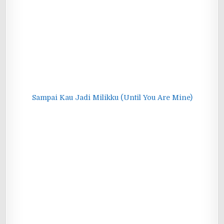
Sampai Kau Jadi Milikku (Until You Are Mine)