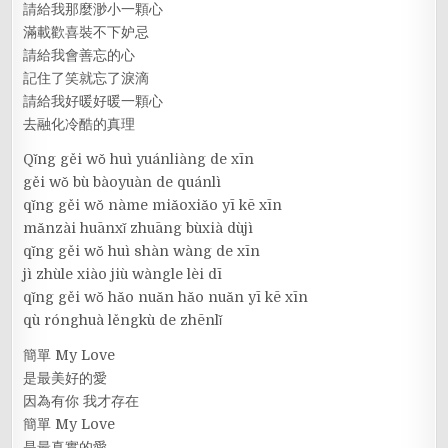
請給我那麼渺小一顆心
滿載歡喜裝不下妒忌
請給我會善忘的心
記住了笑就忘了淚滴
請給我好暖好暖一顆心
去融化冷酷的真理
Qǐng gěi wǒ huì yuánliàng de xīn
gěi wǒ bù bàoyuàn de quánlì
qǐng gěi wǒ nàme miǎoxiǎo yī kē xīn
mǎnzài huānxǐ zhuāng bùxià dùjì
qǐng gěi wǒ huì shàn wàng de xīn
jì zhùle xiào jiù wàngle lèi dī
qǐng gěi wǒ hǎo nuǎn hǎo nuǎn yī kē xīn
qù rónghuà lěngkù de zhēnlǐ
簡單 My Love
是最美好的愛
因為有你 我才存在
簡單 My Love
是最真實的愛