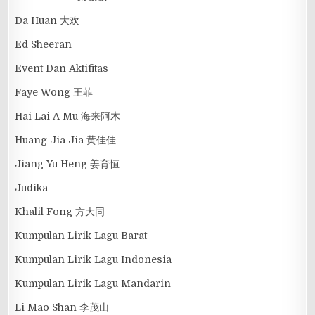
Da Huan 大欢
Ed Sheeran
Event Dan Aktifitas
Faye Wong 王菲
Hai Lai A Mu 海来阿木
Huang Jia Jia 黄佳佳
Jiang Yu Heng 姜育恒
Judika
Khalil Fong 方大同
Kumpulan Lirik Lagu Barat
Kumpulan Lirik Lagu Indonesia
Kumpulan Lirik Lagu Mandarin
Li Mao Shan 李茂山