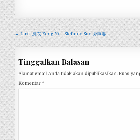
Navigasi
← Lirik 風衣 Feng Yi – Stefanie Sun 孙燕姿
pos
Tinggalkan Balasan
Alamat email Anda tidak akan dipublikasikan.
Ruas yang
Komentar
*