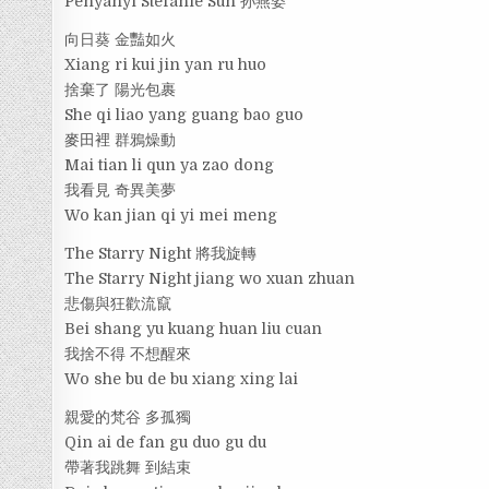
Penyanyi Stefanie Sun 孙燕姿
向日葵 金豔如火
Xiang ri kui jin yan ru huo
捨棄了 陽光包裹
She qi liao yang guang bao guo
麥田裡 群鴉燥動
Mai tian li qun ya zao dong
我看見 奇異美夢
Wo kan jian qi yi mei meng
The Starry Night 將我旋轉
The Starry Night jiang wo xuan zhuan
悲傷與狂歡流竄
Bei shang yu kuang huan liu cuan
我捨不得 不想醒來
Wo she bu de bu xiang xing lai
親愛的梵谷 多孤獨
Qin ai de fan gu duo gu du
帶著我跳舞 到結束