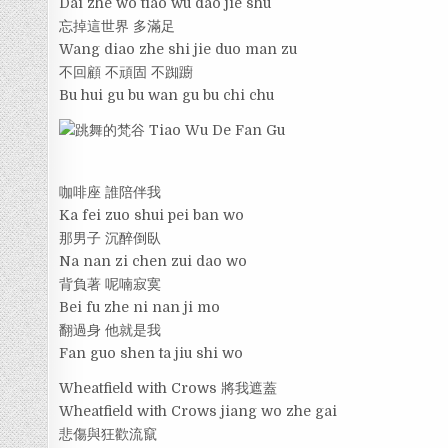
Dai zhe wo tiao wu dao jie shu
忘掉這世界 多滿足
Wang diao zhe shi jie duo man zu
不回顧 不頑固 不踟躕
Bu hui gu bu wan gu bu chi chu
咖啡座 誰陪伴我
Ka fei zuo shui pei ban wo
那男子 沉醉倒臥
Na nan zi chen zui dao wo
背負著 呢喃寂寞
Bei fu zhe ni nan ji mo
翻過身 他就是我
Fan guo shen ta jiu shi wo
Wheatfield with Crows 將我遮蓋
Wheatfield with Crows jiang wo zhe gai
悲傷與狂歡流竄