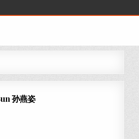
e Sun 孙燕姿