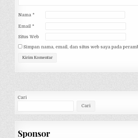
Nama
*
Email
*
Situs Web
Simpan nama, email, dan situs web saya pada peramb
Alternative:
Cari
Cari
Sponsor