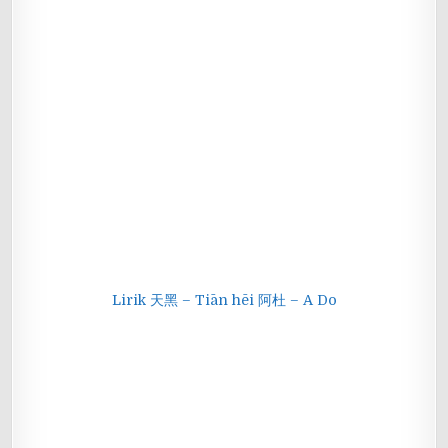
Lirik 天黑 – Tiān hēi 阿杜 – A Do