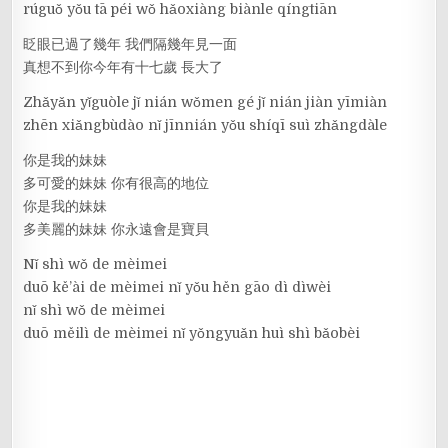
rúguǒ yǒu tā péi wǒ hǎoxiàng biànle qíngtiān
眨眼已過了幾年 我們隔幾年見一面
真想不到你今年有十七歲 長大了
Zhǎyǎn yǐguòle jǐ nián wǒmen gé jǐ nián jiàn yīmiàn
zhēn xiǎngbùdào nǐ jīnnián yǒu shíqī suì zhǎngdàle
你是我的妹妹
多可愛的妹妹 你有很高的地位
你是我的妹妹
多美麗的妹妹 你永遠會是寶貝
Nǐ shì wǒ de mèimei
duō kě’ài de mèimei nǐ yǒu hěn gāo dì dìwèi
nǐ shì wǒ de mèimei
duō měilì de mèimei nǐ yǒngyuǎn huì shì bǎobèi