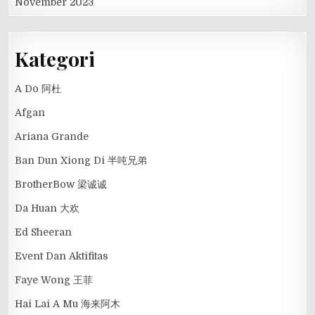
November 2023
Kategori
A Do 阿杜
Afgan
Ariana Grande
Ban Dun Xiong Di 半吨兄弟
BrotherBow 梁诚诚
Da Huan 大欢
Ed Sheeran
Event Dan Aktifitas
Faye Wong 王菲
Hai Lai A Mu 海来阿木