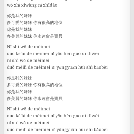
wǒ zhǐ xīwàng nǐ zhīdào
你是我的妹妹
多可愛的妹妹 你有很高的地位
你是我的妹妹
多美麗的妹妹 你永遠會是寶貝
Nǐ shì wǒ de mèimei
duō kě’ài de mèimei nǐ yǒu hěn gāo dì dìwèi
nǐ shì wǒ de mèimei
duō měilì de mèimei nǐ yǒngyuǎn huì shì bǎobèi
你是我的妹妹
多可愛的妹妹 你有很高的地位
你是我的妹妹
多美麗的妹妹 你永遠會是寶貝
Nǐ shì wǒ de mèimei
duō kě’ài de mèimei nǐ yǒu hěn gāo dì dìwèi
nǐ shì wǒ de mèimei
duō měilì de mèimei nǐ yǒngyuǎn huì shì bǎobèi