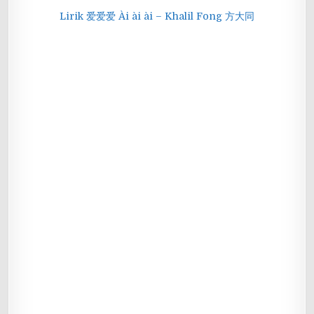
Lirik 爱爱爱 Ài ài ài – Khalil Fong 方大同