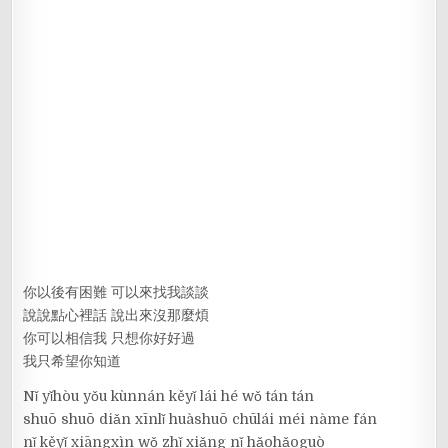
你以後有困難 可以來找我談談
說說點心裡話 說出來沒那麼煩
你可以相信我 只想你好好過
我只希望你知道
Nǐ yǐhòu yǒu kùnnán kěyǐ lái hé wǒ tán tán
shuō shuō diǎn xīnlǐ huàshuō chūlái méi nàme fán
nǐ kěyǐ xiāngxìn wǒ zhǐ xiǎng nǐ hǎohǎoguò