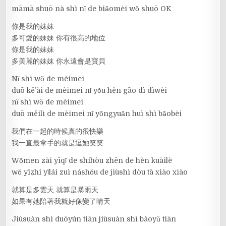
māmā shuō nà shì nǐ de biǎomèi wǒ shuō OK
你是我的妹妹
多可愛的妹妹 你有很高的地位
你是我的妹妹
多美麗的妹妹 你永遠會是寶貝
Nǐ shì wǒ de mèimei
duō kě’ài de mèimei nǐ yǒu hěn gāo dì dìwèi
nǐ shì wǒ de mèimei
duō měilì de mèimei nǐ yǒngyuǎn huì shì bǎobèi
我們在一起的時候真的很快樂
我一直最拿手的就是逗她笑笑
Wǒmen zài yīqǐ de shíhòu zhēn de hěn kuàilè
wǒ yīzhí yǐlái zuì náshǒu de jiùshì dòu tā xiào xiào
就算是多雲天 就算是暴雨天
如果有她陪著我就好像變了晴天
Jiùsuàn shì duōyún tiān jiùsuàn shì bàoyǔ tiān