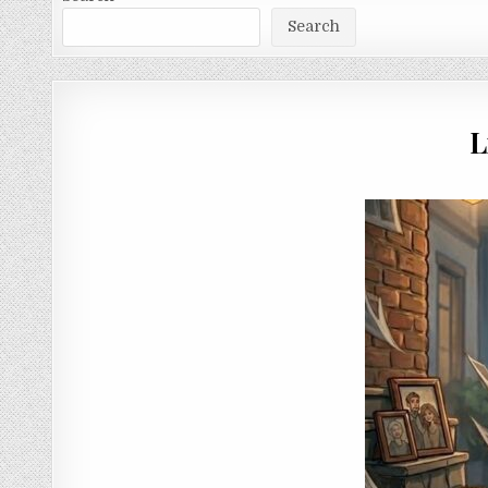
Search
L