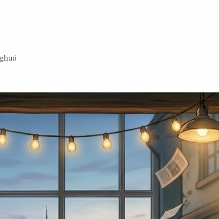
nghuó