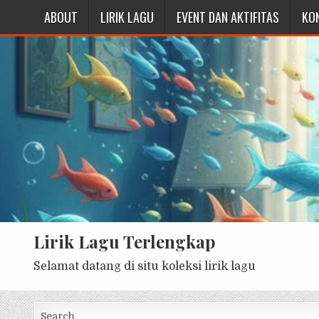
ABOUT
LIRIK LAGU
EVENT DAN AKTIFITAS
KO
Lirik Lagu Terlengkap
Selamat datang di situ koleksi lirik lagu
Search