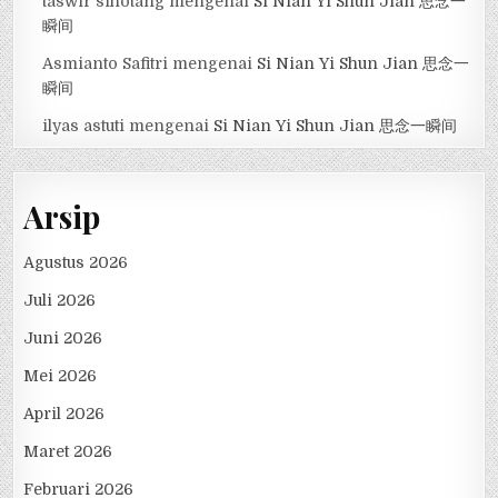
taswir sihotang
mengenai
Si Nian Yi Shun Jian 思念一
瞬间
Asmianto Safitri
mengenai
Si Nian Yi Shun Jian 思念一
瞬间
ilyas astuti
mengenai
Si Nian Yi Shun Jian 思念一瞬间
Arsip
Agustus 2026
Juli 2026
Juni 2026
Mei 2026
April 2026
Maret 2026
Februari 2026