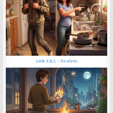
Lirik 大女人 – Dà nǚrén