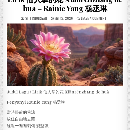
huā – Rainie Yang 杨丞琳
SITI CHOIRIYAH
MEI 12, 2026
LEAVE A COMMENT
Judul Lagu / Lirik 仙人掌的花 Xiānrénzhǎng de huā
Penyanyi Rainie Yang 杨丞琳
當時眼前的荒涼
放任自由地去闖
經過一遍遍刺傷 變堅強