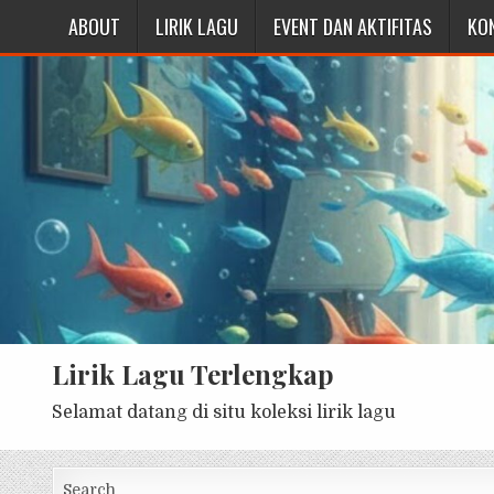
ABOUT
LIRIK LAGU
EVENT DAN AKTIFITAS
KO
Lirik Lagu Terlengkap
Selamat datang di situ koleksi lirik lagu
Search