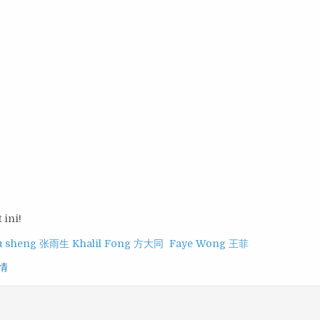
 ini!
yu sheng 张雨生
Khalil Fong 方大同
Faye Wong 王菲
情