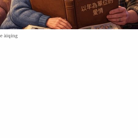
e àiqíng