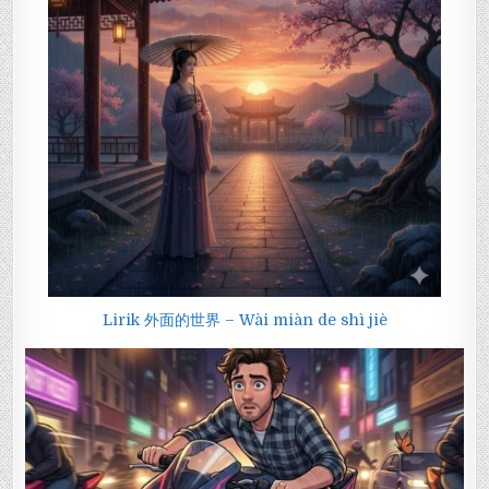
Lirik 外面的世界 – Wài miàn de shì jiè