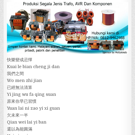
快樂變成忌憚
Kuai le bian cheng ji dan
我們之間
Wo men zhi jian
已經無法清算
Yi jing wu fa qing suan
原來你早已習慣
Yuan lai ni zao yi xi guan
欠未來一半
Qian wei lai yi ban
還以為能圓滿