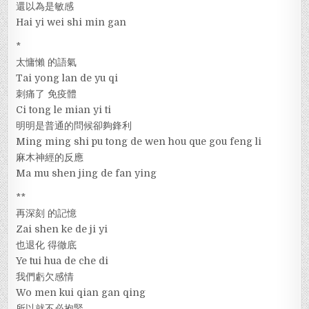
還以為是敏感
Hai yi wei shi min gan
*
太慵懶 的語氣
Tai yong lan de yu qi
刺痛了 免疫體
Ci tong le mian yi ti
明明是普通的問候卻夠鋒利
Ming ming shi pu tong de wen hou que gou feng li
麻木神經的反應
Ma mu shen jing de fan ying
**
再深刻 的記憶
Zai shen ke de ji yi
也退化 得徹底
Ye tui hua de che di
我們虧欠感情
Wo men kui qian gan qing
所以就不必抱緊