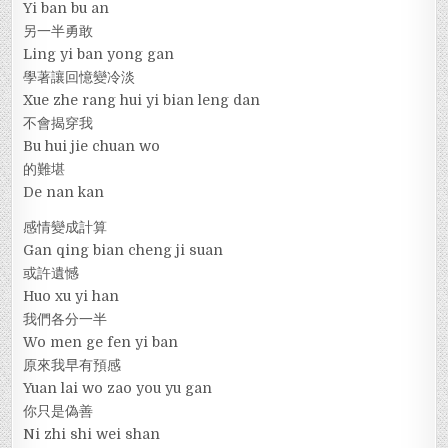
Yi ban bu an
另一半勇敢
Ling yi ban yong gan
學著讓回憶變冷淡
Xue zhe rang hui yi bian leng dan
不會揭穿我
Bu hui jie chuan wo
的難堪
De nan kan
感情變成計算
Gan qing bian cheng ji suan
或許遺憾
Huo xu yi han
我們各分一半
Wo men ge fen yi ban
原來我早有預感
Yuan lai wo zao you yu gan
你只是偽善
Ni zhi shi wei shan