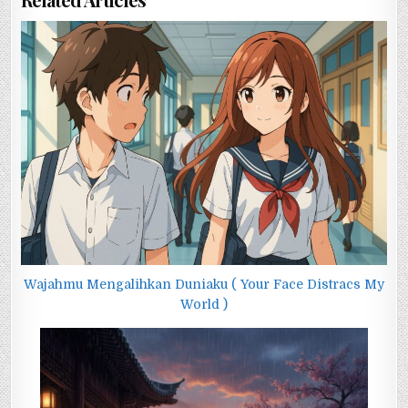
Wajahmu Mengalihkan Duniaku ( Your Face Distracs My
World )