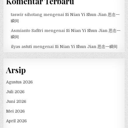
Komentar Terbaru
taswir sihotang
mengenai
Si Nian Yi Shun Jian 思念一
瞬间
Asmianto Safitri
mengenai
Si Nian Yi Shun Jian 思念一
瞬间
ilyas astuti
mengenai
Si Nian Yi Shun Jian 思念一瞬间
Arsip
Agustus 2026
Juli 2026
Juni 2026
Mei 2026
April 2026