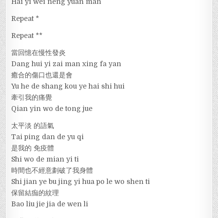
Hai yi wei neng yuan man
Repeat *
Repeat **
當回憶在慢性發炎
Dang hui yi zai man xing fa yan
癒合的傷口也還是會
Yu he de shang kou ye hai shi hui
牽引我的痛覺
Qian yin wo de tong jue
太平淡 的語氣
Tai ping dan de yu qi
是我的 免疫體
Shi wo de mian yi ti
時間也不經意劃破了我身體
Shi jian ye bu jing yi hua po le wo shen ti
保留結痂的紋理
Bao liu jie jia de wen li