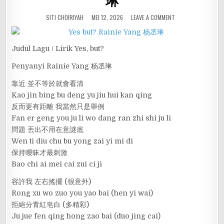
琳
SITI CHOIRIYAH
MEI 12, 2026
LEAVE A COMMENT
Judul Lagu / Lirik Yes, but?
Penyanyi Rainie Yang 杨丞琳
靠近 並不等於就會看清
Kao jin bing bu deng yu jiu hui kan qing
反而更有距離 我當然只是舉例
Fan er geng you ju li wo dang ran zhi shi ju li
問題 丟出不用在意謎底
Wen ti diu chu bu yong zai yi mi di
保持曖昧才最刺激
Bao chi ai mei cai zui ci ji
容許我 左右搖擺 (很意外)
Rong xu wo zuo you yao bai (hen yi wai)
拒絕分青紅皂白 (多精彩)
Ju jue fen qing hong zao bai (duo jing cai)