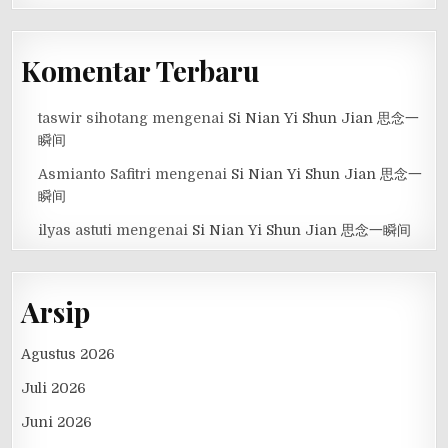
Komentar Terbaru
taswir sihotang
mengenai
Si Nian Yi Shun Jian 思念一
瞬间
Asmianto Safitri
mengenai
Si Nian Yi Shun Jian 思念一
瞬间
ilyas astuti
mengenai
Si Nian Yi Shun Jian 思念一瞬间
Arsip
Agustus 2026
Juli 2026
Juni 2026