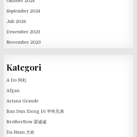
Oktober 2024
September 2024
Juli 2024
Desember 2023
November 2023
Kategori
A Do 阿杜
Afgan
Ariana Grande
Ban Dun Xiong Di 半吨兄弟
BrotherBow 梁诚诚
Da Huan 大欢