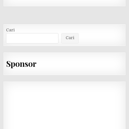
Alternative:
Cari
Cari
Sponsor