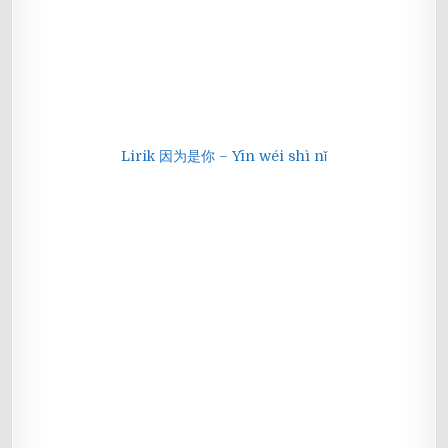
Lirik 因为是你 – Yīn wéi shì nǐ