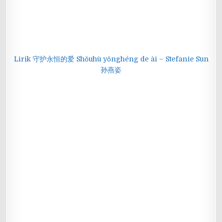
Lirik 守护永恒的爱 Shǒuhù yǒnghéng de ài – Stefanie Sun
孙燕姿