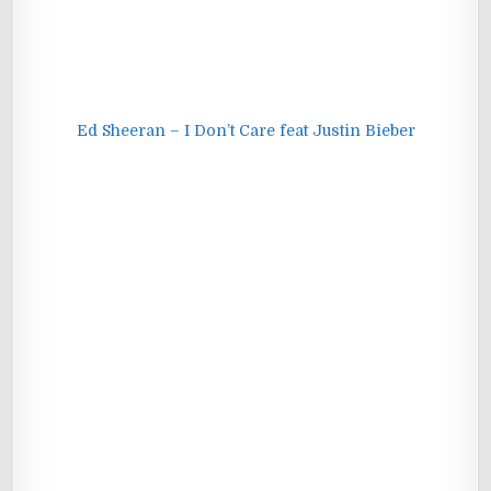
Ed Sheeran – I Don’t Care feat Justin Bieber