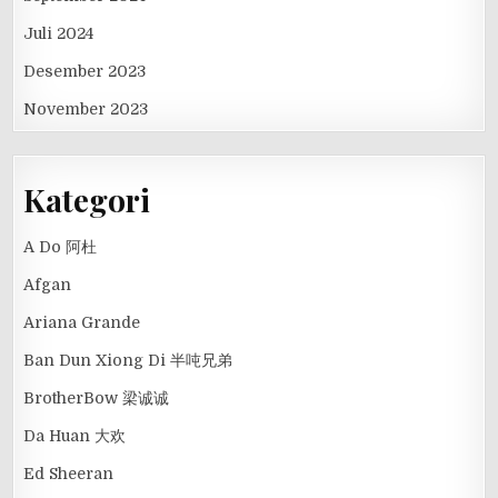
Juli 2024
Desember 2023
November 2023
Kategori
A Do 阿杜
Afgan
Ariana Grande
Ban Dun Xiong Di 半吨兄弟
BrotherBow 梁诚诚
Da Huan 大欢
Ed Sheeran