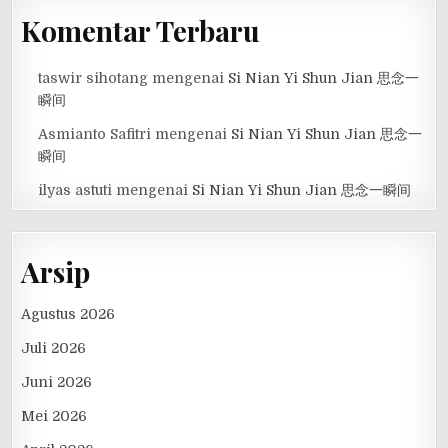
Komentar Terbaru
taswir sihotang
mengenai
Si Nian Yi Shun Jian 思念一
瞬间
Asmianto Safitri
mengenai
Si Nian Yi Shun Jian 思念一
瞬间
ilyas astuti
mengenai
Si Nian Yi Shun Jian 思念一瞬间
Arsip
Agustus 2026
Juli 2026
Juni 2026
Mei 2026