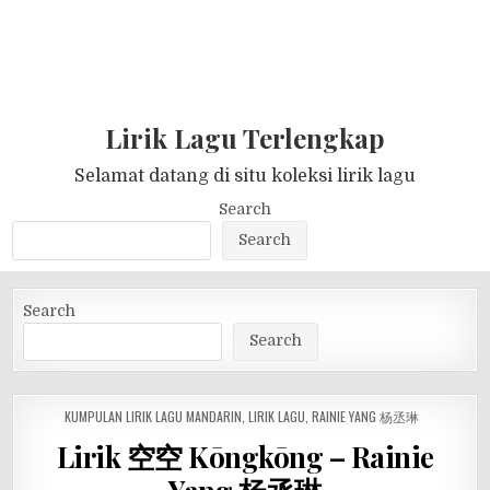
Lirik Lagu Terlengkap
Selamat datang di situ koleksi lirik lagu
Search
Search
Search
Search
POSTED
KUMPULAN LIRIK LAGU MANDARIN
,
LIRIK LAGU
,
RAINIE YANG 杨丞琳
IN
Lirik 空空 Kōngkōng – Rainie